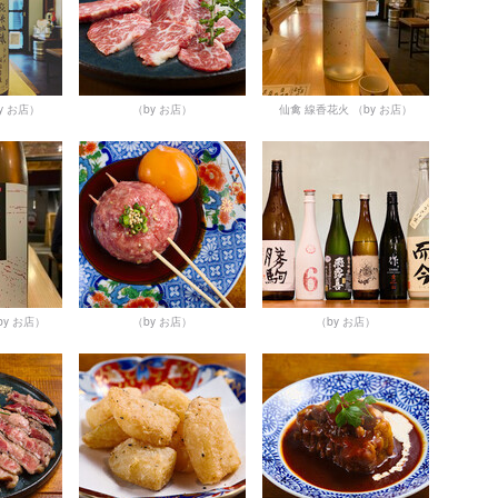
y お店）
（by お店）
仙禽 線香花火
（by お店）
by お店）
（by お店）
（by お店）