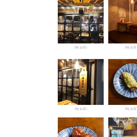
（by お店）
（by お
（by お店）
（by お