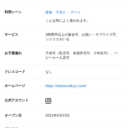
利用シーン
家族・子供と
デート
こんな時によく使われます。
サービス
2時間半以上の宴会可、お祝い・サプライズ可、
ソムリエがいる
お子様連れ
子供可（乳児可、未就学児可、小学生可）、ベ
ビーカー入店可
ドレスコード
なし
ホームページ
https://tetora-tokyo.com/
公式アカウント
オープン日
2021年6月23日