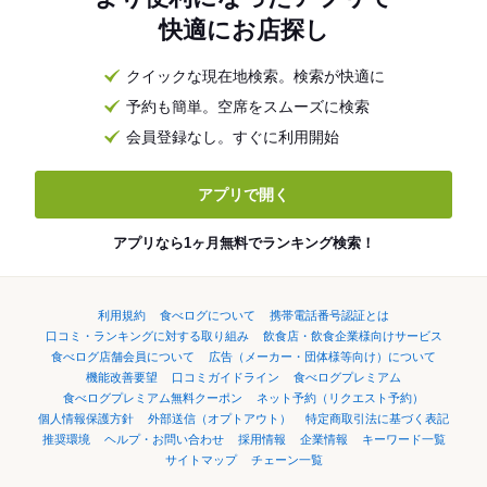
快適にお店探し
クイックな現在地検索。検索が快適に
予約も簡単。空席をスムーズに検索
会員登録なし。すぐに利用開始
アプリで開く
アプリなら1ヶ月無料でランキング検索！
利用規約
食べログについて
携帯電話番号認証とは
口コミ・ランキングに対する取り組み
飲食店・飲食企業様向けサービス
食べログ店舗会員について
広告（メーカー・団体様等向け）について
機能改善要望
口コミガイドライン
食べログプレミアム
食べログプレミアム無料クーポン
ネット予約（リクエスト予約）
個人情報保護方針
外部送信（オプトアウト）
特定商取引法に基づく表記
推奨環境
ヘルプ・お問い合わせ
採用情報
企業情報
キーワード一覧
サイトマップ
チェーン一覧