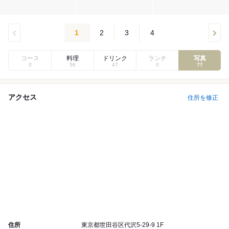
1
2
3
4
コース
料理
ドリンク
ランチ
写真
0
56
47
0
77
アクセス
住所を修正
住所
東京都世田谷区代沢5-29-9 1F