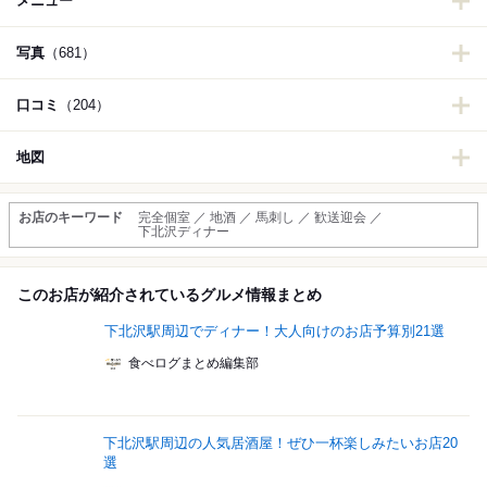
メニュー
写真
（681）
口コミ
（204）
地図
お店のキーワード
完全個室 ／ 地酒 ／ 馬刺し ／ 歓送迎会 ／
下北沢ディナー
このお店が紹介されているグルメ情報まとめ
下北沢駅周辺でディナー！大人向けのお店予算別21選
食べログまとめ編集部
下北沢駅周辺の人気居酒屋！ぜひ一杯楽しみたいお店20
選