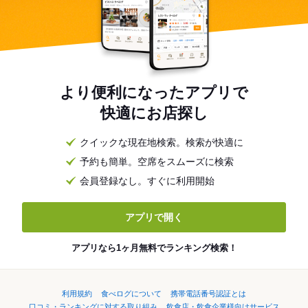
より便利になったアプリで
快適にお店探し
クイックな現在地検索。検索が快適に
予約も簡単。空席をスムーズに検索
会員登録なし。すぐに利用開始
アプリで開く
アプリなら1ヶ月無料でランキング検索！
利用規約
食べログについて
携帯電話番号認証とは
口コミ・ランキングに対する取り組み
飲食店・飲食企業様向けサービス