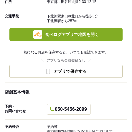
住所
東京都世田谷区北沢2-33-12 1F
交通手段
下北沢駅東口or北口から徒歩3分
下北沢駅から257m
食べログアプリで地図を開く
気になるお店を保存すると、いつでも確認できます。
アプリなら会員登録なし
アプリで保存する
店舗基本情報
予約・
050-5456-2099
お問い合わせ
予約可否
予約可
※混雑時2時間制となる場合がございます。