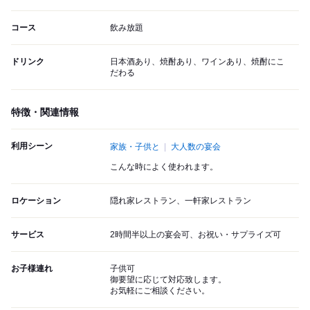
コース
飲み放題
ドリンク
日本酒あり、焼酎あり、ワインあり、焼酎にこ
だわる
特徴・関連情報
利用シーン
家族・子供と
大人数の宴会
こんな時によく使われます。
ロケーション
隠れ家レストラン、一軒家レストラン
サービス
2時間半以上の宴会可、お祝い・サプライズ可
お子様連れ
子供可
御要望に応じて対応致します。
お気軽にご相談ください。