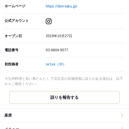
ホームページ
https://don-taku.jp/
公式アカウント
オープン日
2019年10月27日
電話番号
03-6804-9577
初投稿者
se1ya
（30）
※九州料理と旨い酒どんたく 下北沢店の店舗情報に誤りがある場合は、以下
からご報告ください。
誤りを報告する
座席