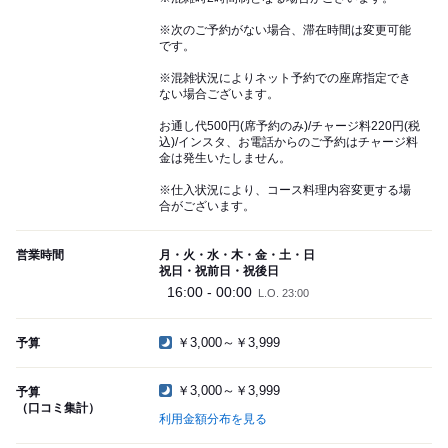
※次のご予約がない場合、滞在時間は変更可能
です。
※混雑状況によりネット予約での座席指定でき
ない場合ございます。
お通し代500円(席予約のみ)/チャージ料220円(税
込)/インスタ、お電話からのご予約はチャージ料
金は発生いたしません。
※仕入状況により、コース料理内容変更する場
合がございます。
営業時間
月・火・水・木・金・土・日
祝日・祝前日・祝後日
16:00 - 00:00
L.O. 23:00
￥3,000～￥3,999
予算
￥3,000～￥3,999
予算
（口コミ集計）
利用金額分布を見る