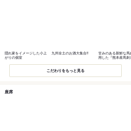
隠れ家をイメージした小上
九州全土のお酒大集合!!
甘みのある新鮮な馬
がりの個室
用した『熊本産馬刺
こだわりをもっと見る
座席