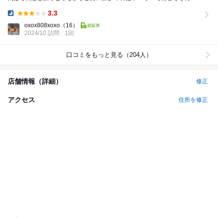
てましたがスタッフさんはテキパキしてました...
3.3
Dinner:
oxox808xoxo
（16）
2024/10 訪問
1回
口コミをもっと見る（204人）
店舗情報（詳細）
修正
アクセス
住所を修正