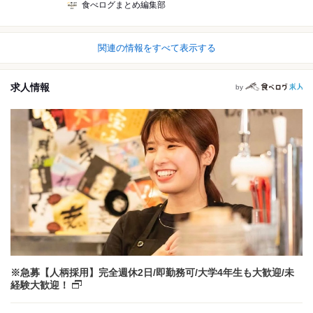
食べログまとめ編集部
関連の情報をすべて表示する
求人情報
by
※急募【人柄採用】完全週休2日/即勤務可/大学4年生も大歓迎/未
経験大歓迎！