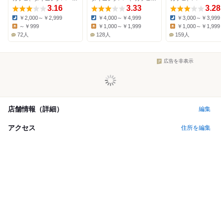
3.16
3.33
3.28
￥2,000～￥2,999
￥4,000～￥4,999
￥3,000～￥3,999
Dinner:
Dinner:
Dinner:
～￥999
￥1,000～￥1,999
￥1,000～￥1,999
Lunch:
Lunch:
Lunch:
72人
128人
159人
広告を非表示
店舗情報（詳細）
編集
アクセス
住所を編集