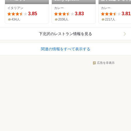
Gelateria KALPASI
イタリアン
カレー
カレー
3.85
3.83
3.81
434人
2036人
2217人
下北沢
のレストラン情報を見る
関連の情報をすべて表示する
広告を非表示