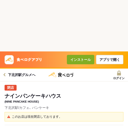
インストール
アプリで開く
下北沢駅グルメへ
ログイン
ナインパンケーキハウス
(NINE PANCAKE HOUSE)
下北沢駅/カフェ､ パンケーキ
このお店は現在閉店しております。