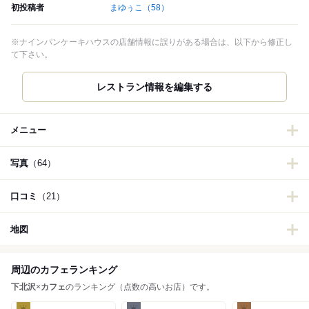
初投稿者
まゆぅこ
（58）
※ナインパンケーキハウスの店舗情報に誤りがある場合は、以下から修正し
て下さい。
レストラン情報を編集する
メニュー
写真
（64）
口コミ
（21）
地図
周辺のカフェランキング
下北沢
×
カフェ
のランキング（点数の高いお店）です。