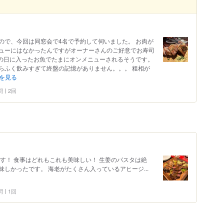
ので、今回は同窓会で4名で予約して伺いました。 お肉が
ューにはなかったんですがオーナーさんのご好意でお寿司
その日に入ったお魚でたまにオンメニューされるそうです。
らふく飲みすぎて終盤の記憶がありません。。。 粗相が
を見る
問
2回
す！ 食事はどれもこれも美味しい！ 生姜のパスタは絶
しかったです。 海老がたくさん入っているアヒージ...
問
1回