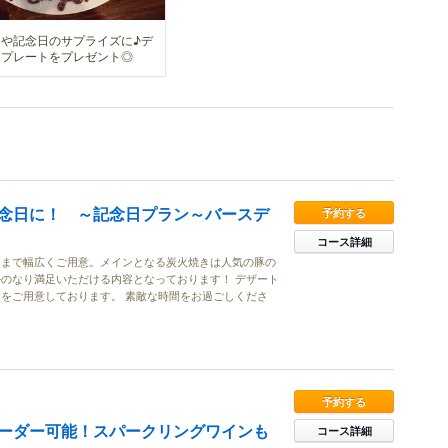
日や記念日のサプライズに♪デ
トプレートをプレゼント◎
念日に！ ～記念日プラン～バースデ
予約する
コース詳細
トまで幅広くご用意。メインとなる炭火焼きは人気の豚の
のなり満足いただける内容となっております！ デザート
をご用意しております。 素敵な時間をお過ごしくださ
予約する
ーダー可能！スパークリングワインも
コース詳細