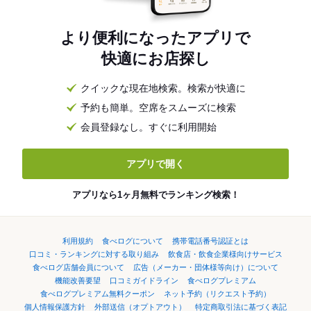
より便利になったアプリで
快適にお店探し
クイックな現在地検索。検索が快適に
予約も簡単。空席をスムーズに検索
会員登録なし。すぐに利用開始
アプリで開く
アプリなら1ヶ月無料でランキング検索！
利用規約
食べログについて
携帯電話番号認証とは
口コミ・ランキングに対する取り組み
飲食店・飲食企業様向けサービス
食べログ店舗会員について
広告（メーカー・団体様等向け）について
機能改善要望
口コミガイドライン
食べログプレミアム
食べログプレミアム無料クーポン
ネット予約（リクエスト予約）
個人情報保護方針
外部送信（オプトアウト）
特定商取引法に基づく表記