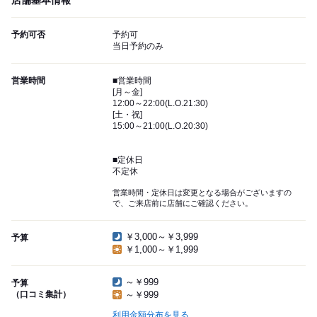
店舗基本情報
予約可否
予約可
当日予約のみ
営業時間
■営業時間
[月～金]
12:00～22:00(L.O.21:30)
[土・祝]
15:00～21:00(L.O.20:30)
■定休日
不定休
営業時間・定休日は変更となる場合がございますの
で、ご来店前に店舗にご確認ください。
￥3,000～￥3,999
予算
￥1,000～￥1,999
～￥999
予算
（口コミ集計）
～￥999
利用金額分布を見る