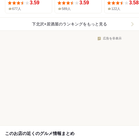
3.59
3.59
3.58
677人
589人
122人
下北沢×居酒屋
のランキングをもっと見る
広告を非表示
このお店の近くのグルメ情報まとめ