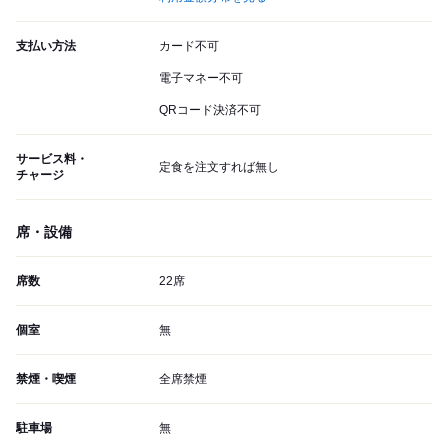
支払い方法
カード不可
電子マネー不可
QRコード決済不可
サービス料・
定食を注文すれば無し
チャージ
席・設備
席数
22席
個室
無
禁煙・喫煙
全席禁煙
駐車場
無