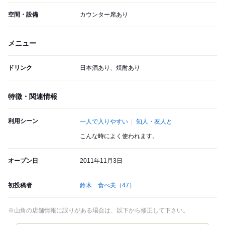
空間・設備
カウンター席あり
メニュー
ドリンク
日本酒あり、焼酎あり
特徴・関連情報
利用シーン
一人で入りやすい
知人・友人と
こんな時によく使われます。
オープン日
2011年11月3日
初投稿者
鈴木 食べ夫
（47）
※山角の店舗情報に誤りがある場合は、以下から修正して下さい。