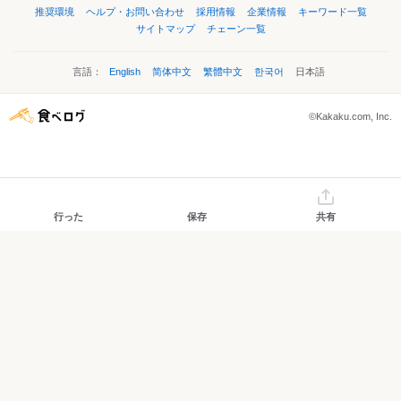
推奨環境
ヘルプ・お問い合わせ
採用情報
企業情報
キーワード一覧
サイトマップ
チェーン一覧
言語：
English
简体中文
繁體中文
한국어
日本語
©Kakaku.com, Inc.
行った
保存
共有