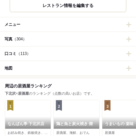
メニュー
写真
（304）
口コミ
（113）
地図
周辺の居酒屋ランキング
下北沢
×
居酒屋
のランキング（点数の高いお店）です。
1
2
3
なんばん亭 下北沢店
鶏と魚と炭火焼き 燈
うまいもの 楽味
お好み焼き、鉄板焼き、居酒屋
居酒屋、海鮮、おでん
居酒屋