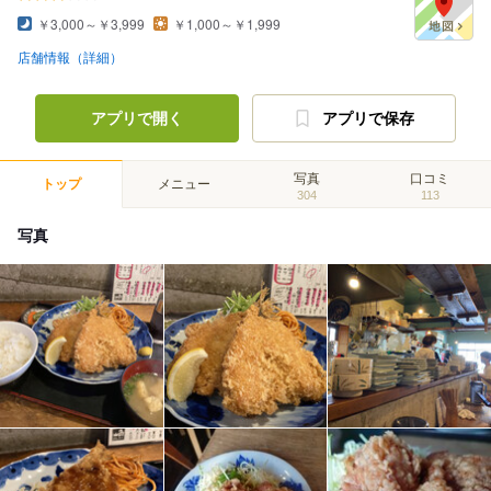
￥3,000～￥3,999
￥1,000～￥1,999
店舗情報（詳細）
アプリで開く
アプリで保存
写真
口コミ
トップ
メニュー
304
113
写真