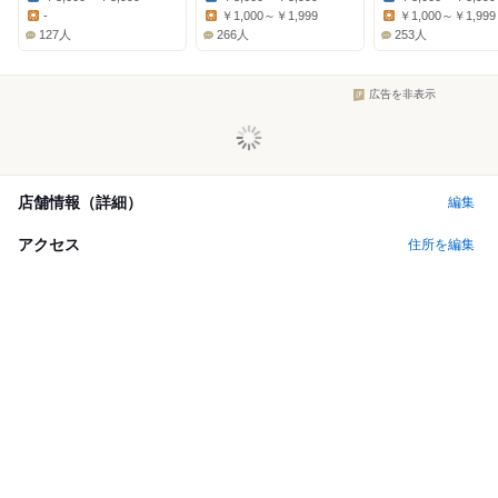
Dinner:
Dinner:
Dinner:
-
￥1,000～￥1,999
￥1,000～￥1,999
Lunch:
Lunch:
Lunch:
127人
266人
253人
広告を非表示
店舗情報（詳細）
編集
アクセス
住所を編集