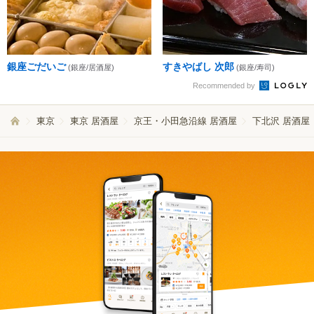
銀座ごだいご
すきやばし 次郎
(銀座/居酒屋)
(銀座/寿司)
Recommended by
東京
東京 居酒屋
京王・小田急沿線 居酒屋
下北沢 居酒屋