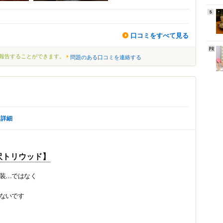
5
口コミをすべて見る
報告することができます。
問題のある口コミを連絡する
詳細
沢トリウッド】
装…ではなく
ないです