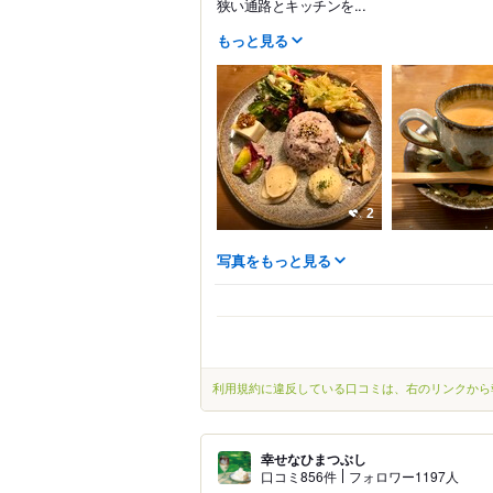
狭い通路とキッチンを...
もっと見る
2
写真をもっと見る
利用規約に違反している口コミは、右のリンクから
幸せなひまつぶし
口コミ856件
フォロワー1197人