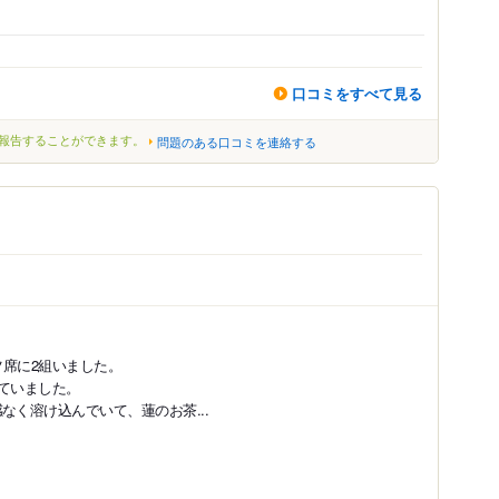
口コミをすべて見る
報告することができます。
問題のある口コミを連絡する
ツ席に2組いました。
来ていました。
なく溶け込んでいて、蓮のお茶...