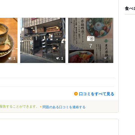
食べ
7
1
1
1
口コミをすべて見る
報告することができます。
問題のある口コミを連絡する