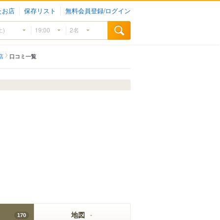
たお店
保存リスト
無料会員登録/ログイン
店
口コミ一覧
地図
170