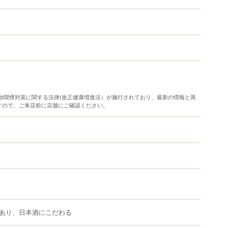
り受動喫煙対策に関する法律(改正健康増進法）が施行されており、最新の情報と異
すので、ご来店前に店舗にご確認ください。
あり、日本酒にこだわる