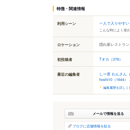
特徴・関連情報
一人で入りやすい
利用シーン
こんな時によく使
隠れ家レストラン
ロケーション
Tオカ
（376）
初投稿者
しー君 わんさん
（
最近の編集者
hoshi10
（1644）
.
編集履歴を詳しく
メールで情報を送る
ブログに店舗情報を貼る