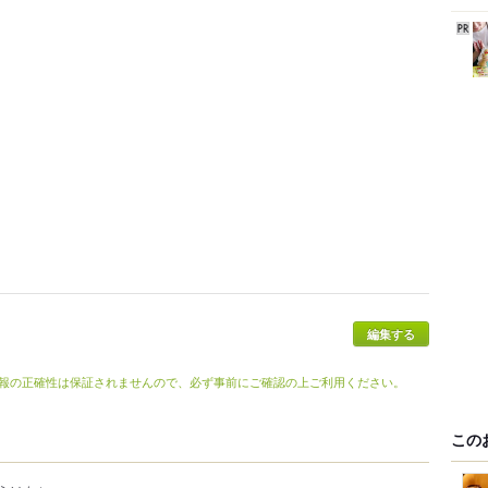
編集する
報の正確性は保証されませんので、必ず事前にご確認の上ご利用ください。
この