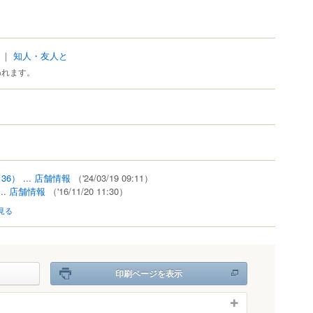
｜
知人・友人と
われます。
36）
...
店舗情報
（'24/03/19 09:11）
..
店舗情報
（'16/11/20 11:30）
見る
印刷ページを表示