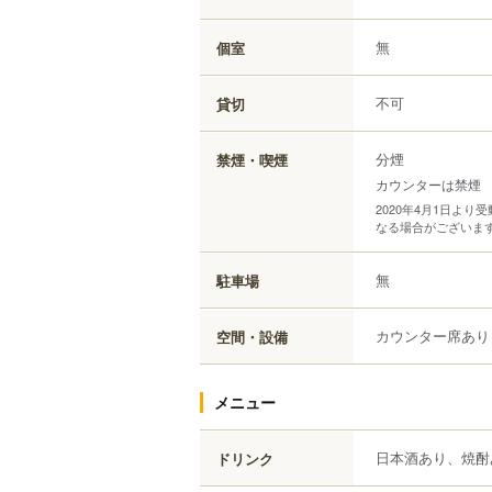
無
個室
不可
貸切
分煙
禁煙・喫煙
カウンターは禁煙
2020年4月1日よ
なる場合がございま
無
駐車場
カウンター席あり
空間・設備
メニュー
日本酒あり、焼酎
ドリンク