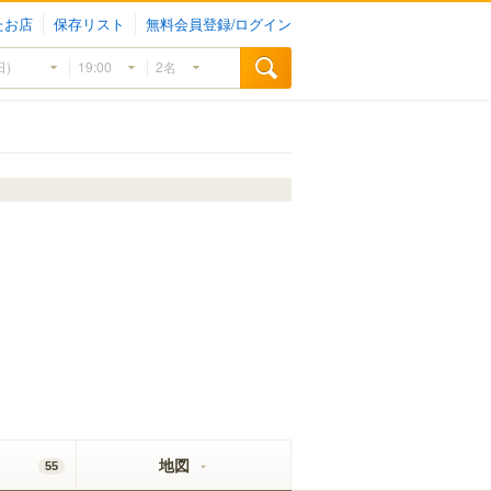
たお店
保存リスト
無料会員登録/ログイン
地図
55