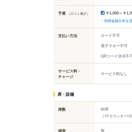
予算
（口コミ集計）
￥1,000～￥1,9
利用金額分布を
カード不可
支払い方法
電子マネー不可
QRコード決済不
サービス料・
サービス料なし
チャージ
席・設備
60席
席数
（1F:カウンター1
無
個室