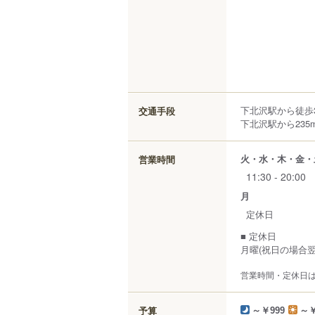
下北沢駅から徒歩
交通手段
下北沢駅から235
火・水・木・金・
営業時間
11:30 - 20:00
月
定休日
■ 定休日
月曜(祝日の場合翌
営業時間・定休日
予算
～￥999
～￥