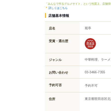
「みんなで作るグルメサイト」という性質上、店舗情
詳しくはこちら
店舗基本情報
珉亭
店名
受賞・選出歴
中華料理、ラーメ
ジャンル
お問い合わせ
03-3466-7355
予約可否
予約不可
東京都
世田谷区
北
住所