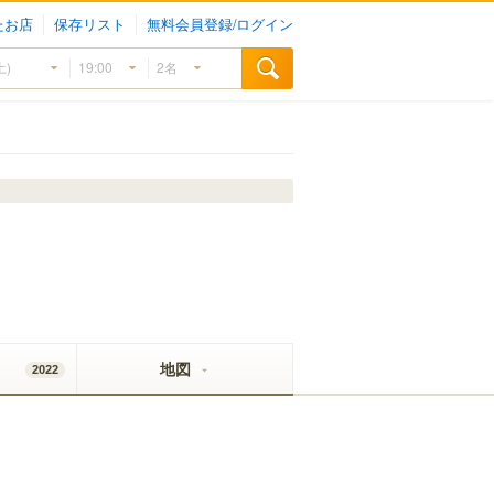
たお店
保存リスト
無料会員登録/ログイン
地図
2022