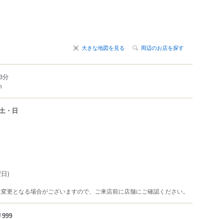
大きな地図を見る
周辺のお店を探す
3分
m
土・日
日)
は変更となる場合がございますので、ご来店前に店舗にご確認ください。
999