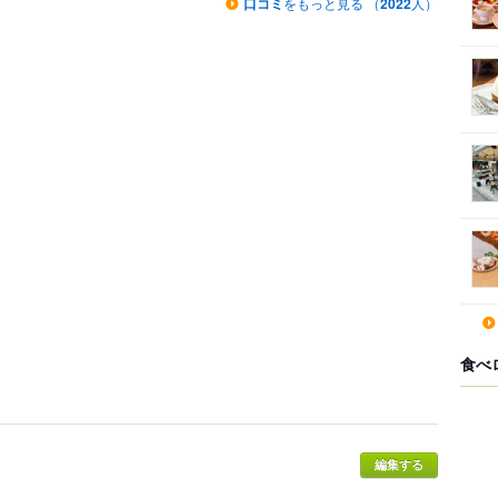
口コミ
をもっと見る （
2022
人）
食べ