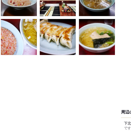
周辺
下北
です