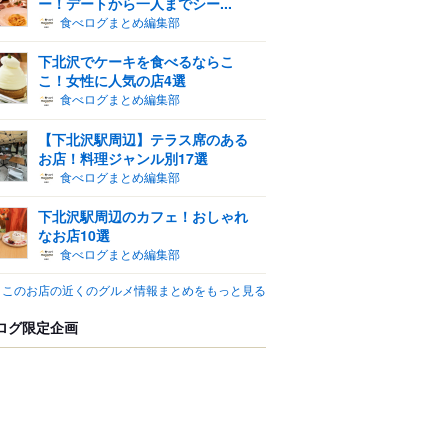
ー！デートから一人までシー...
食べログまとめ編集部
下北沢でケーキを食べるならこ
こ！女性に人気の店4選
食べログまとめ編集部
【下北沢駅周辺】テラス席のある
お店！料理ジャンル別17選
食べログまとめ編集部
下北沢駅周辺のカフェ！おしゃれ
なお店10選
食べログまとめ編集部
このお店の近くのグルメ情報まとめをもっと見る
ログ限定企画