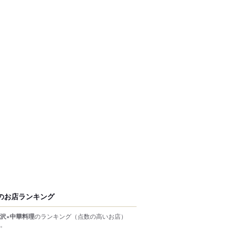
のお店ランキング
沢×中華料理
のランキング
（点数の高いお店）
。