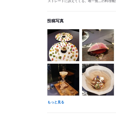
ストレートに訴えてくる。唯一無二の料理概念
投稿写真
もっと見る