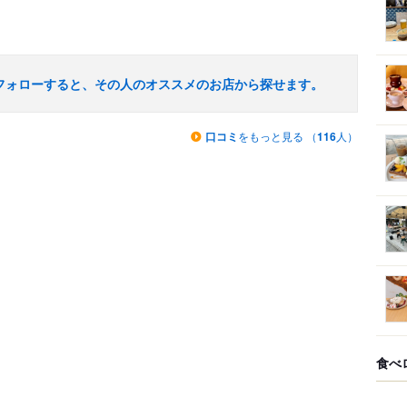
フォローすると、その人のオススメのお店から探せます。
口コミ
をもっと見る （
116
人）
食べ