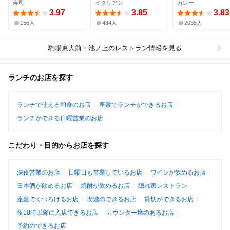
寿司
イタリアン
カレー
3.97
3.85
3.83
156人
434人
2035人
駒場東大前・池ノ上
のレストラン情報を見る
ランチのお店を探す
ランチで使える和食のお店
座敷でランチができるお店
ランチができる日曜営業のお店
こだわり・目的からお店を探す
深夜営業のお店
日曜日も営業しているお店
ワインが飲めるお店
日本酒が飲めるお店
焼酎が飲めるお店
隠れ家レストラン
座敷でくつろげるお店
喫煙のできるお店
貸切ができるお店
夜10時以降に入店できるお店
カウンター席のあるお店
予約のできるお店