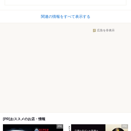
関連の情報をすべて表示する
広告を非表示
[PR]おススメのお店・情報
PR
PR