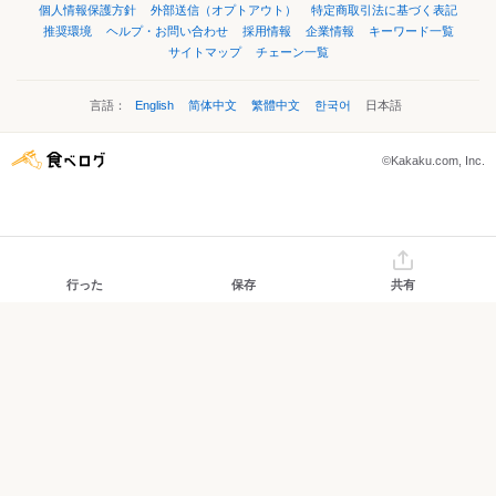
個人情報保護方針
外部送信（オプトアウト）
特定商取引法に基づく表記
推奨環境
ヘルプ・お問い合わせ
採用情報
企業情報
キーワード一覧
サイトマップ
チェーン一覧
言語：
English
简体中文
繁體中文
한국어
日本語
©Kakaku.com, Inc.
行った
保存
共有