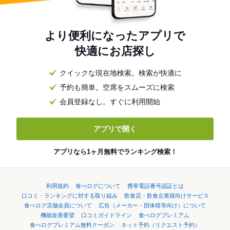
より便利になったアプリで
快適にお店探し
クイックな現在地検索。検索が快適に
予約も簡単。空席をスムーズに検索
会員登録なし。すぐに利用開始
アプリで開く
アプリなら1ヶ月無料でランキング検索！
利用規約
食べログについて
携帯電話番号認証とは
口コミ・ランキングに対する取り組み
飲食店・飲食企業様向けサービス
食べログ店舗会員について
広告（メーカー・団体様等向け）について
機能改善要望
口コミガイドライン
食べログプレミアム
食べログプレミアム無料クーポン
ネット予約（リクエスト予約）