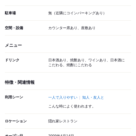
駐車場
無（近隣にコインパーキングあり）
空間・設備
カウンター席あり、座敷あり
メニュー
ドリンク
日本酒あり、焼酎あり、ワインあり、日本酒に
こだわる、焼酎にこだわる
特徴・関連情報
利用シーン
一人で入りやすい
知人・友人と
こんな時によく使われます。
ロケーション
隠れ家レストラン