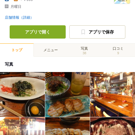
月曜日
店舗情報（詳細）
アプリで開く
アプリで保存
写真
口コミ
トップ
メニュー
38
9
写真