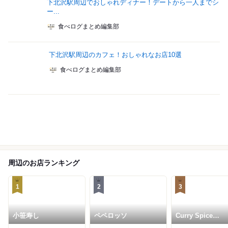
下北沢駅周辺でおしゃれディナー！デートから一人までシ
ー...
食べログまとめ編集部
下北沢駅周辺のカフェ！おしゃれなお店10選
食べログまとめ編集部
周辺のお店ランキング
1
2
3
小笹寿し
ペペロッソ
Curry Spice
Gelateria KALPA