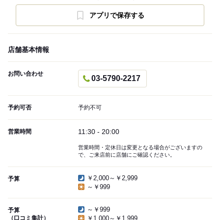
アプリで保存する
店舗基本情報
お問い合わせ
03-5790-2217
予約可否
予約不可
11:30 - 20:00
営業時間
営業時間・定休日は変更となる場合がございますの
で、ご来店前に店舗にご確認ください。
￥2,000～￥2,999
予算
～￥999
～￥999
予算
（口コミ集計）
￥1,000～￥1,999