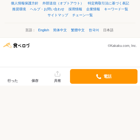
個人情報保護方針
外部送信（オプトアウト）
特定商取引法に基づく表記
推奨環境
ヘルプ・お問い合わせ
採用情報
企業情報
キーワード一覧
サイトマップ
チェーン一覧
言語：
English
简体中文
繁體中文
한국어
日本語
©Kakaku.com, Inc.
電話
行った
保存
共有