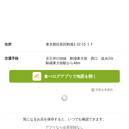
住所
東京都目黒区駒場1-32-15 １Ｆ
交通手段
京王井の頭線 駒場東大前 西口 徒歩2分
駒場東大前駅から48m
食べログアプリで地図を開く
広告を非表示
気になるお店を保存すると、いつでも確認できます。
アプリなら会員登録なし