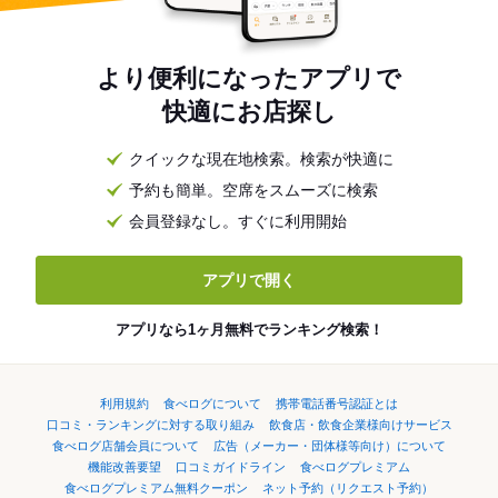
より便利になったアプリで
快適にお店探し
クイックな現在地検索。検索が快適に
予約も簡単。空席をスムーズに検索
会員登録なし。すぐに利用開始
アプリで開く
アプリなら1ヶ月無料でランキング検索！
利用規約
食べログについて
携帯電話番号認証とは
口コミ・ランキングに対する取り組み
飲食店・飲食企業様向けサービス
食べログ店舗会員について
広告（メーカー・団体様等向け）について
機能改善要望
口コミガイドライン
食べログプレミアム
食べログプレミアム無料クーポン
ネット予約（リクエスト予約）