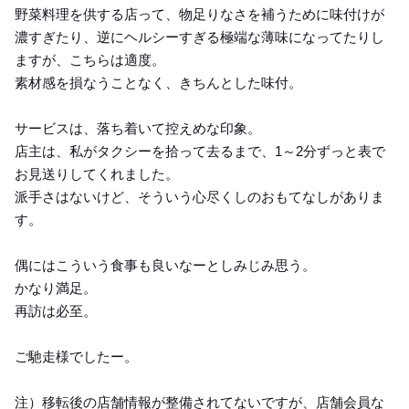
野菜料理を供する店って、物足りなさを補うために味付けが
濃すぎたり、逆にヘルシーすぎる極端な薄味になってたりし
ますが、こちらは適度。
素材感を損なうことなく、きちんとした味付。
サービスは、落ち着いて控えめな印象。
店主は、私がタクシーを拾って去るまで、1～2分ずっと表で
お見送りしてくれました。
派手さはないけど、そういう心尽くしのおもてなしがありま
す。
偶にはこういう食事も良いなーとしみじみ思う。
かなり満足。
再訪は必至。
ご馳走様でしたー。
注）移転後の店舗情報が整備されてないですが、店舗会員な