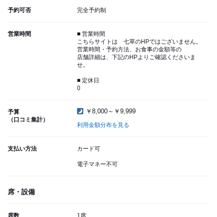
予約可否
完全予約制
営業時間
■ 営業時間
こちらサイトは 七草のHPではございません。
営業時間・予約方法、お食事の金額等の
店舗詳細は、下記のHPよりご確認くださいま
せ。
■ 定休日
0
￥8,000～￥9,999
予算
（口コミ集計）
利用金額分布を見る
支払い方法
カード可
電子マネー不可
席・設備
席数
1席