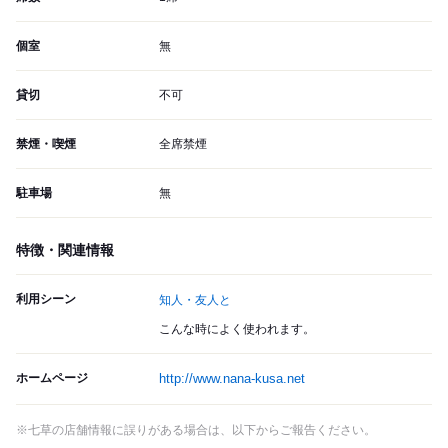
個室
無
貸切
不可
禁煙・喫煙
全席禁煙
駐車場
無
特徴・関連情報
利用シーン
知人・友人と
こんな時によく使われます。
ホームページ
http://www.nana-kusa.net
※七草の店舗情報に誤りがある場合は、以下からご報告ください。