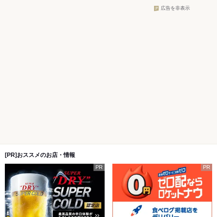
広告を非表示
[PR]おススメのお店・情報
PR
PR