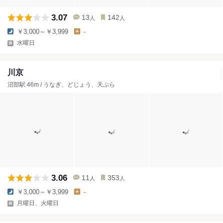
3.07
13
142
人
人
￥3,000～￥3,999
-
水曜日
川京
沼部駅 46m / うなぎ、どじょう、天ぷら
3.06
11
353
人
人
￥3,000～￥3,999
-
月曜日、火曜日