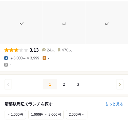
3.13
24
470
人
人
￥3,000～￥3,999
-
-
1
2
3
沼部駅周辺でランチを探す
もっと見る
～1,000円
1,000円 ～ 2,000円
2,000円～