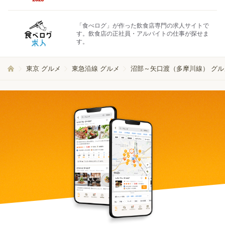
「食べログ」が作った飲食店専門の求人サイトで
す。飲食店の正社員・アルバイトの仕事が探せま
す。
東京 グルメ
東急沿線 グルメ
沼部～矢口渡（多摩川線） グル