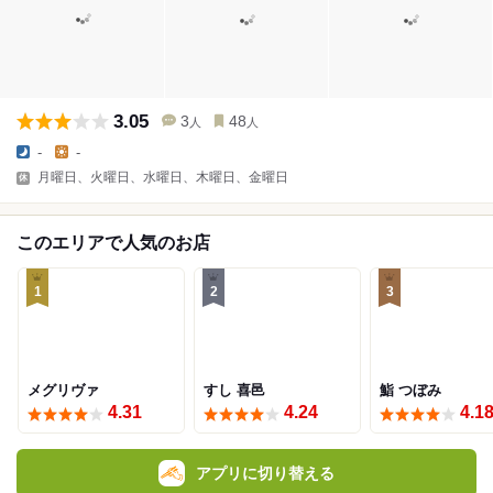
3.05
3
48
人
人
-
-
月曜日、火曜日、水曜日、木曜日、金曜日
このエリアで人気のお店
1
2
3
メグリヴァ
すし 喜邑
鮨 つぼみ
4.31
4.24
4.1
アプリに切り替える