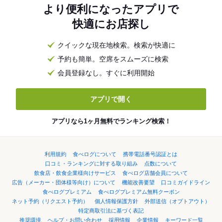
より便利になったアプリで
快適にお店探し
クイックな現在地検索。検索が快適に
予約も簡単。空席をスムーズに検索
会員登録なし。すぐに利用開始
アプリで開く
アプリなら1ヶ月無料でランキング検索！
利用規約
食べログについて
携帯電話番号認証とは
口コミ・ランキングに対する取り組み
点数について
飲食店・飲食企業様向けサービス
食べログ店舗会員について
広告（メーカー・団体様等向け）について
機能改善要望
口コミガイドライン
食べログプレミアム
食べログプレミアム無料クーポン
ネット予約（リクエスト予約）
個人情報保護方針
外部送信（オプトアウト）
特定商取引法に基づく表記
推奨環境
ヘルプ・お問い合わせ
採用情報
企業情報
キーワード一覧