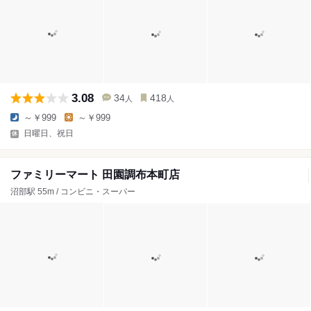
3.08
34
418
人
人
～￥999
～￥999
日曜日、祝日
ファミリーマート 田園調布本町店
沼部駅 55m / コンビニ・スーパー