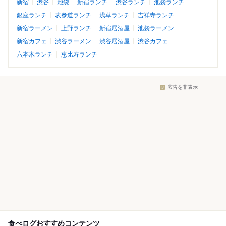
新宿
渋谷
池袋
新宿ランチ
渋谷ランチ
池袋ランチ
銀座ランチ
表参道ランチ
浅草ランチ
吉祥寺ランチ
新宿ラーメン
上野ランチ
新宿居酒屋
池袋ラーメン
新宿カフェ
渋谷ラーメン
渋谷居酒屋
渋谷カフェ
六本木ランチ
恵比寿ランチ
広告を非表示
食べログおすすめコンテンツ