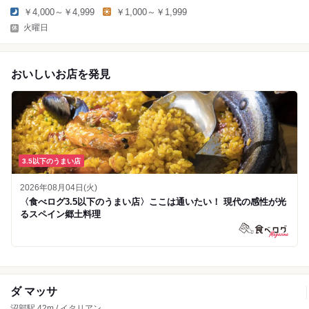
￥4,000～￥4,999
￥1,000～￥1,999
火曜日
おいしいお店を発見
3.5以下のうまい店
2026年08月04日(火)
〈食べログ3.5以下のうまい店〉ここは通いたい！ 現代の感性が光
るスペイン郷土料理
ダ マッサ
沼部駅 42m / イタリアン