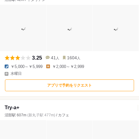
3.25
41
1604
人
人
￥5,000～￥5,999
￥2,000～￥2,999
水曜日
アプリで予約をリクエスト
Try-a+
沼部駅 607m
(新丸子駅 477m)
/ カフェ