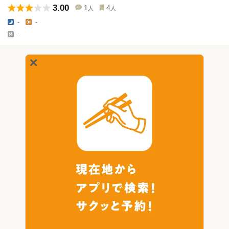
3.00
1
4
人
人
-
-
-