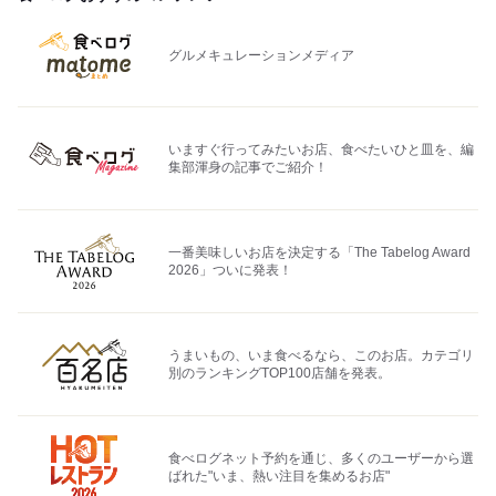
グルメキュレーションメディア
いますぐ行ってみたいお店、食べたいひと皿を、編
集部渾身の記事でご紹介！
一番美味しいお店を決定する「The Tabelog Award
2026」ついに発表！
うまいもの、いま食べるなら、このお店。カテゴリ
別のランキングTOP100店舗を発表。
食べログネット予約を通じ、多くのユーザーから選
ばれた"いま、熱い注目を集めるお店"