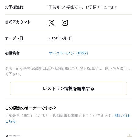
お子様連れ
子供可（小学生可）、お子様メニューあり
公式アカウント
オープン日
2024年5月1日
初投稿者
マーコラーメン
（8397）
※らーめん飛粋 武蔵新田店の店舗情報に誤りがある場合は、以下から修正し
て下さい。
この店舗のオーナーですか？
店舗会員（無料）になると、店舗情報を編集することができます。
詳しくは
こちら
メニュー