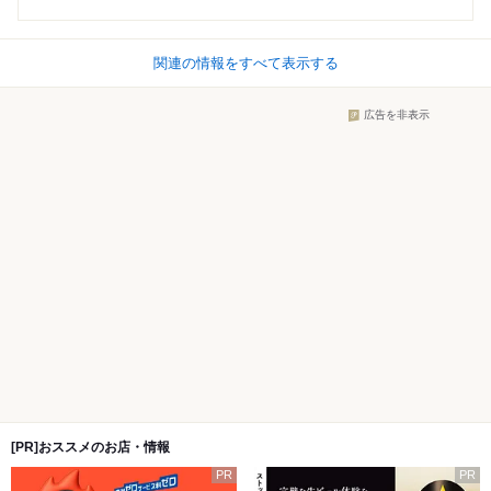
関連の情報をすべて表示する
広告を非表示
[PR]おススメのお店・情報
PR
PR