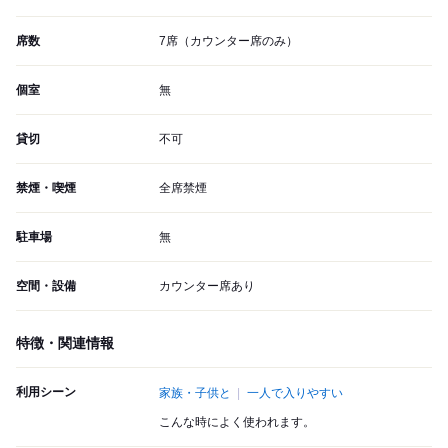
席数
7席（カウンター席のみ）
個室
無
貸切
不可
禁煙・喫煙
全席禁煙
駐車場
無
空間・設備
カウンター席あり
特徴・関連情報
利用シーン
家族・子供と
一人で入りやすい
こんな時によく使われます。