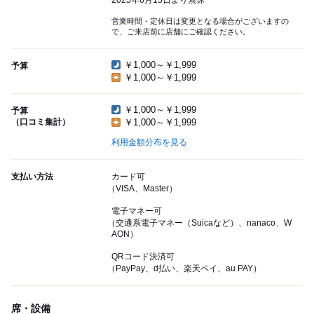
2025年6月15日より無休
営業時間・定休日は変更となる場合がございますの
で、ご来店前に店舗にご確認ください。
￥1,000～￥1,999
予算
￥1,000～￥1,999
￥1,000～￥1,999
予算
（口コミ集計）
￥1,000～￥1,999
利用金額分布を見る
支払い方法
カード可
（VISA、Master）
電子マネー可
（交通系電子マネー（Suicaなど）、nanaco、W
AON）
QRコード決済可
（PayPay、d払い、楽天ペイ、au PAY）
席・設備