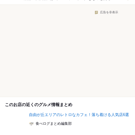
広告を非表示
このお店の近くのグルメ情報まとめ
自由が丘エリアのレトロなカフェ！落ち着ける人気店6選
食べログまとめ編集部