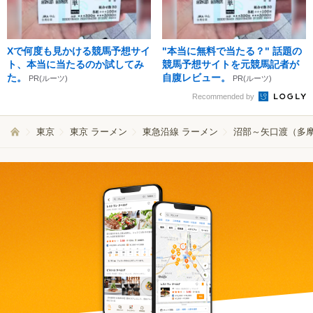
Xで何度も見かける競馬予想サイ
"本当に無料で当たる？" 話題の
ト、本当に当たるのか試してみ
競馬予想サイトを元競馬記者が
た。
自腹レビュー。
PR(ルーツ)
PR(ルーツ)
Recommended by
東京
東京 ラーメン
東急沿線 ラーメン
沼部～矢口渡（多摩