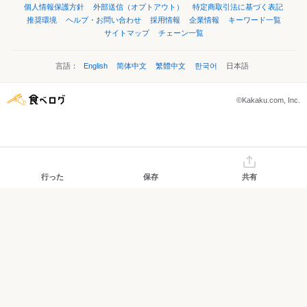
個人情報保護方針
外部送信（オプトアウト）
特定商取引法に基づく表記
推奨環境
ヘルプ・お問い合わせ
採用情報
企業情報
キーワード一覧
サイトマップ
チェーン一覧
言語：
English
简体中文
繁體中文
한국어
日本語
©Kakaku.com, Inc.
行った
保存
共有