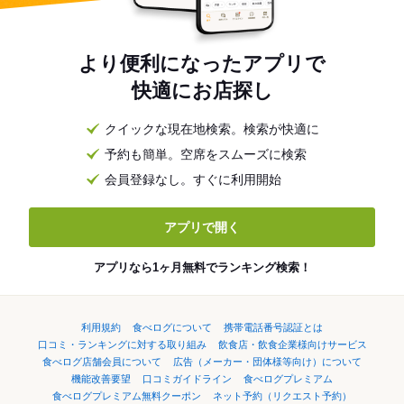
より便利になったアプリで
快適にお店探し
クイックな現在地検索。検索が快適に
予約も簡単。空席をスムーズに検索
会員登録なし。すぐに利用開始
アプリで開く
アプリなら1ヶ月無料でランキング検索！
利用規約
食べログについて
携帯電話番号認証とは
口コミ・ランキングに対する取り組み
飲食店・飲食企業様向けサービス
食べログ店舗会員について
広告（メーカー・団体様等向け）について
機能改善要望
口コミガイドライン
食べログプレミアム
食べログプレミアム無料クーポン
ネット予約（リクエスト予約）