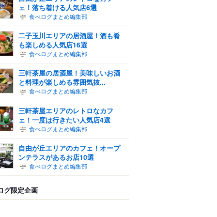
ェ！落ち着ける人気店6選
食べログまとめ編集部
二子玉川エリアの居酒屋！酒も肴
も楽しめる人気店16選
食べログまとめ編集部
三軒茶屋の居酒屋！美味しいお酒
と料理が楽しめる雰囲気抜...
食べログまとめ編集部
三軒茶屋エリアのレトロなカフ
ェ！一度は行きたい人気店4選
食べログまとめ編集部
自由が丘エリアのカフェ！オープ
ンテラスがあるお店10選
食べログまとめ編集部
ログ限定企画