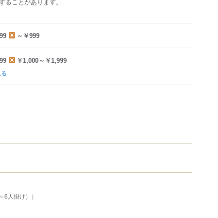
することがあります。
99
～￥999
99
￥1,000～￥1,999
見る
～6人掛け））