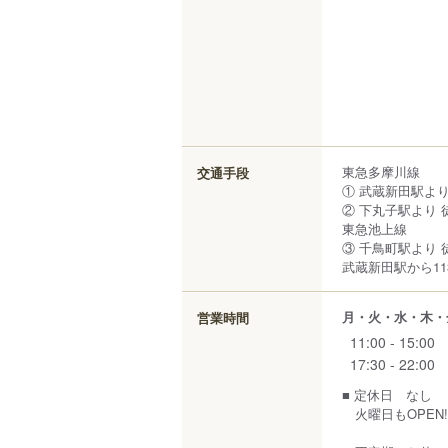
東急多摩川線
交通手段
① 武蔵新田駅より
② 下丸子駅より 
東急池上線
③ 千鳥町駅より 
武蔵新田駅から11
月・火・水・木・
営業時間
11:00 - 15:00
17:30 - 22:00
■ 定休日 なし
火曜日もOPEN!