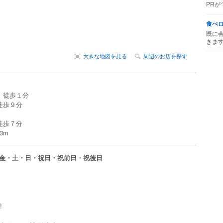
PRが
食べ
既に
きま
大きな地図を見る
周辺のお店を探す
 徒歩１分
徒歩９分
徒歩７分
3m
金・土・日・祝日・祝前日・祝後日
!