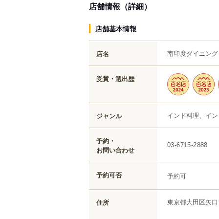
店舗情報（詳細）
店舗基本情報
南印度ダイニング
店名
受賞・選出歴
インド料理、イン
ジャンル
予約・
03-6715-2888
お問い合わせ
予約可否
予約可
東京都
大田区
矢口
住所