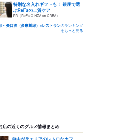
特別な名入れギフトも！ 銀座で選
ぶReFaの上質ケア
PR（ReFa GINZA on CREA）
部～矢口渡（多摩川線）×レストラン
のランキング
をもっと見る
お店の近くのグルメ情報まとめ
自由が丘エリアのレトロなカフ