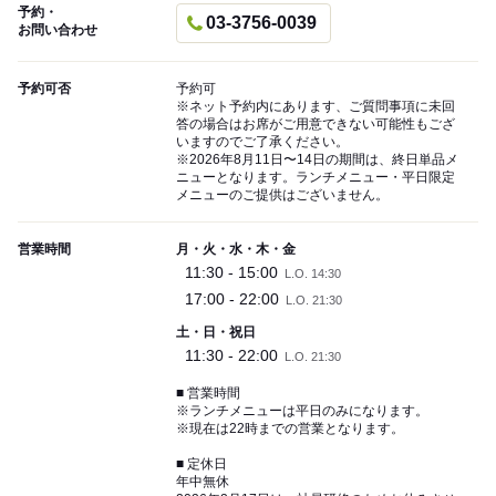
予約・
03-3756-0039
お問い合わせ
予約可否
予約可
※ネット予約内にあります、ご質問事項に未回
答の場合はお席がご用意できない可能性もござ
いますのでご了承ください。
※2026年8月11日〜14日の期間は、終日単品メ
ニューとなります。ランチメニュー・平日限定
メニューのご提供はございません。
営業時間
月・火・水・木・金
11:30 - 15:00
L.O. 14:30
17:00 - 22:00
L.O. 21:30
土・日・祝日
11:30 - 22:00
L.O. 21:30
■ 営業時間
※ランチメニューは平日のみになります。
※現在は22時までの営業となります。
■ 定休日
年中無休