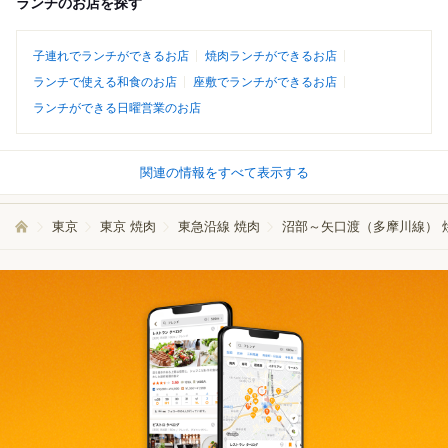
ランチのお店を探す
子連れでランチができるお店
焼肉ランチができるお店
ランチで使える和食のお店
座敷でランチができるお店
ランチができる日曜営業のお店
関連の情報をすべて表示する
東京
東京 焼肉
東急沿線 焼肉
沼部～矢口渡（多摩川線） 