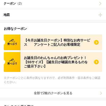
クーポン
（2）
地図
お得なクーポン
食べログ クーポン
【今月お誕生日クーポン】特別なお肉サービ
ス アンケートご記入のお客様限定
食べログ クーポン
お誕生日のわんちゃんのお肉プレゼント！
【SSサイズ】【誕生日が確認出来るものを
ご提示下さい】
※クーポンごとに条件が異なりますので、必ず利用条件・提示条件をご確認
ください。
全部で2枚のクーポンを見る