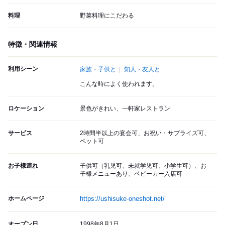
料理
野菜料理にこだわる
特徴・関連情報
利用シーン
家族・子供と
知人・友人と
こんな時によく使われます。
ロケーション
景色がきれい、一軒家レストラン
サービス
2時間半以上の宴会可、お祝い・サプライズ可、
ペット可
お子様連れ
子供可（乳児可、未就学児可、小学生可）、お
子様メニューあり、ベビーカー入店可
ホームページ
https://ushisuke-oneshot.net/
オープン日
1998年8月1日