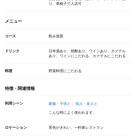
り、車椅子で入店可
メニュー
コース
飲み放題
ドリンク
日本酒あり、焼酎あり、ワインあり、カクテル
あり、ワインにこだわる、カクテルにこだわる
料理
野菜料理にこだわる
特徴・関連情報
利用シーン
家族・子供と
知人・友人と
こんな時によく使われます。
ロケーション
景色がきれい、一軒家レストラン