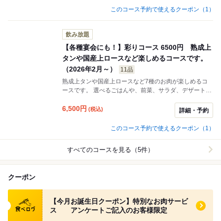
このコース予約で使えるクーポン（1）
飲み放題
【各種宴会にも！】彩りコース 6500円 熟成上
タンや国産上ロースなど楽しめるコースです。
（2026年2月～）
11品
熟成上タンや国産上ロースなど7種のお肉が楽しめるコ
ースです。 選べるごはんや、前菜、サラダ、デザートも
◎ ※こちらのコースは食べ放題ではございません。
6,500
円
(税込)
詳細・予約
このコース予約で使えるクーポン（1）
すべてのコースを見る（5件）
クーポン
食べログ クーポン
【今月お誕生日クーポン】特別なお肉サービ
ス アンケートご記入のお客様限定