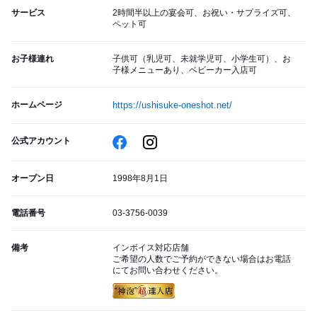
サービス
2時間半以上の宴会可、お祝い・サプライズ可、
ペット可
お子様連れ
子供可（乳児可、未就学児可、小学生可）、お
子様メニューあり、ベビーカー入店可
ホームページ
https://ushisuke-oneshot.net/
公式アカウント
オープン日
1998年8月1日
電話番号
03-3756-0039
備考
インボイス対応店舗
ご希望の人数でご予約ができない場合はお電話
にてお問い合わせください。