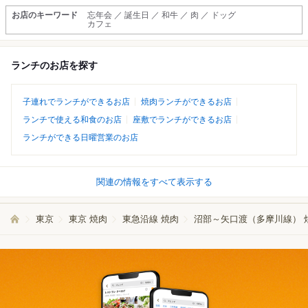
お店のキーワード
忘年会 ／ 誕生日 ／ 和牛 ／ 肉 ／ ドッグ
カフェ
ランチのお店を探す
子連れでランチができるお店
焼肉ランチができるお店
ランチで使える和食のお店
座敷でランチができるお店
ランチができる日曜営業のお店
関連の情報をすべて表示する
東京
東京 焼肉
東急沿線 焼肉
沼部～矢口渡（多摩川線） 