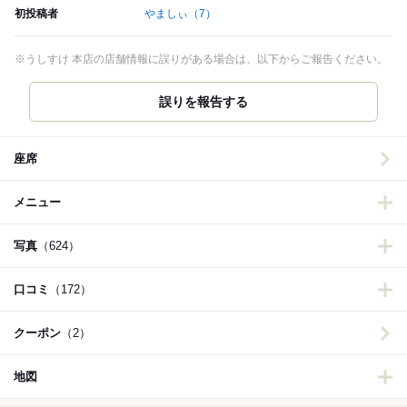
初投稿者
やましぃ
（7）
※うしすけ 本店の店舗情報に誤りがある場合は、以下からご報告ください。
誤りを報告する
座席
メニュー
写真
（624）
口コミ
（172）
クーポン
（2）
地図