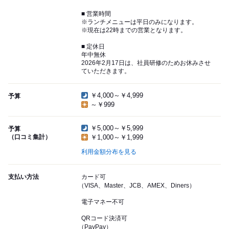
■ 営業時間
※ランチメニューは平日のみになります。
※現在は22時までの営業となります。
■ 定休日
年中無休
2026年2月17日は、社員研修のためお休みさせ
ていただきます。
￥4,000～￥4,999
予算
～￥999
￥5,000～￥5,999
予算
（口コミ集計）
￥1,000～￥1,999
利用金額分布を見る
支払い方法
カード可
（VISA、Master、JCB、AMEX、Diners）
電子マネー不可
QRコード決済可
（PayPay）