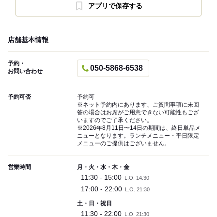
アプリで保存する
店舗基本情報
予約・
050-5868-6538
お問い合わせ
予約可否
予約可
※ネット予約内にあります、ご質問事項に未回
答の場合はお席がご用意できない可能性もござ
いますのでご了承ください。
※2026年8月11日〜14日の期間は、終日単品メ
ニューとなります。ランチメニュー・平日限定
メニューのご提供はございません。
営業時間
月・火・水・木・金
11:30 - 15:00
L.O. 14:30
17:00 - 22:00
L.O. 21:30
土・日・祝日
11:30 - 22:00
L.O. 21:30