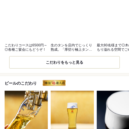
こだわりコースは6500円～
生のタンを店内でじっくり
最大80名様まで◎
◎各種ご宴会にもどうぞ！
熟成。「厚切り極上タン」
もり溢れる空間でご
がおすすめ！
と
こだわりをもっと見る
ビールのこだわり