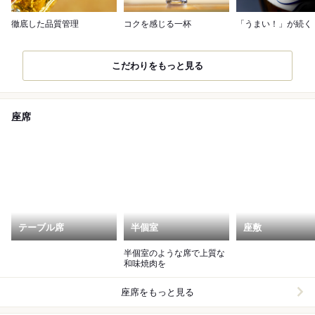
徹底した品質管理
コクを感じる一杯
「うまい！」が続く
こだわりをもっと見る
座席
テーブル席
半個室
座敷
半個室のような席で上質な
和味焼肉を
座席をもっと見る