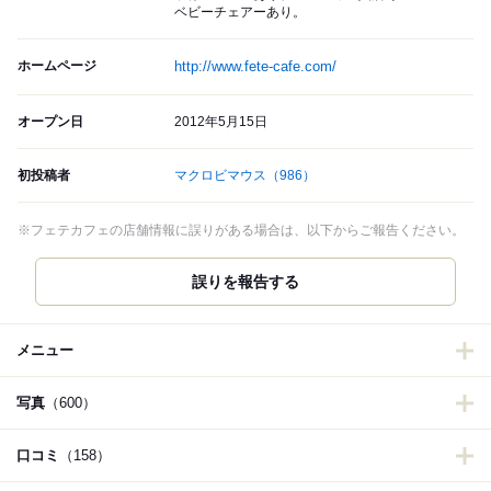
ベビーチェアーあり。
ホームページ
http://www.fete-cafe.com/
オープン日
2012年5月15日
初投稿者
マクロビマウス
（986）
※フェテカフェの店舗情報に誤りがある場合は、以下からご報告ください。
誤りを報告する
メニュー
写真
（600）
口コミ
（158）