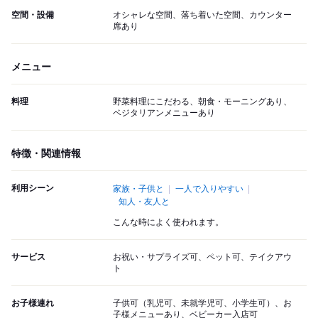
空間・設備
オシャレな空間、落ち着いた空間、カウンター
席あり
メニュー
料理
野菜料理にこだわる、朝食・モーニングあり、
ベジタリアンメニューあり
特徴・関連情報
利用シーン
家族・子供と
一人で入りやすい
知人・友人と
こんな時によく使われます。
サービス
お祝い・サプライズ可、ペット可、テイクアウ
ト
お子様連れ
子供可（乳児可、未就学児可、小学生可）、お
子様メニューあり、ベビーカー入店可