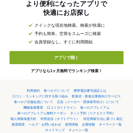
より便利になったアプリで
快適にお店探し
クイックな現在地検索。検索が快適に
予約も簡単。空席をスムーズに検索
会員登録なし。すぐに利用開始
アプリで開く
アプリなら1ヶ月無料でランキング検索！
利用規約
食べログについて
携帯電話番号認証とは
口コミ・ランキングに対する取り組み
飲食店・飲食企業様向けサービス
食べログ店舗会員について
広告（メーカー・団体様等向け）について
機能改善要望
口コミガイドライン
食べログプレミアム
食べログプレミアム無料クーポン
ネット予約（リクエスト予約）
個人情報保護方針
外部送信（オプトアウト）
特定商取引法に基づく表記
推奨環境
ヘルプ・お問い合わせ
採用情報
企業情報
キーワード一覧
サイトマップ
チェーン一覧