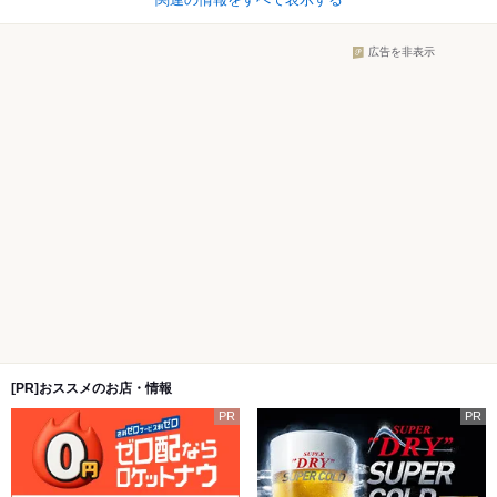
広告を非表示
[PR]おススメのお店・情報
PR
PR