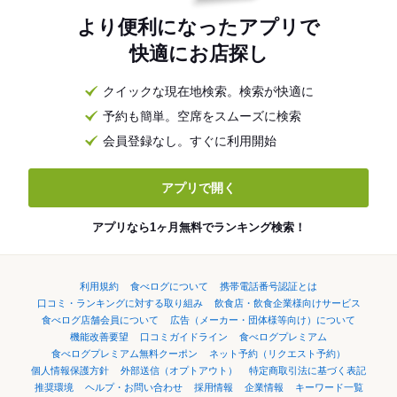
より便利になったアプリで
快適にお店探し
クイックな現在地検索。検索が快適に
予約も簡単。空席をスムーズに検索
会員登録なし。すぐに利用開始
アプリで開く
アプリなら1ヶ月無料でランキング検索！
利用規約
食べログについて
携帯電話番号認証とは
口コミ・ランキングに対する取り組み
飲食店・飲食企業様向けサービス
食べログ店舗会員について
広告（メーカー・団体様等向け）について
機能改善要望
口コミガイドライン
食べログプレミアム
食べログプレミアム無料クーポン
ネット予約（リクエスト予約）
個人情報保護方針
外部送信（オプトアウト）
特定商取引法に基づく表記
推奨環境
ヘルプ・お問い合わせ
採用情報
企業情報
キーワード一覧