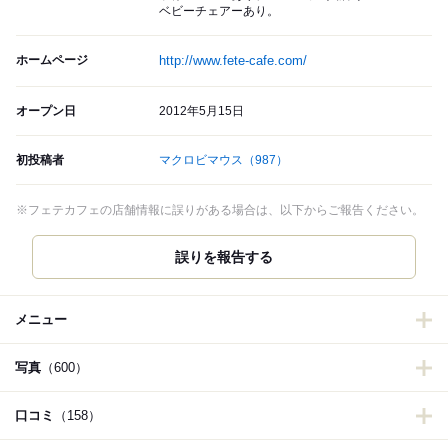
ベビーチェアーあり。
ホームページ
http://www.fete-cafe.com/
オープン日
2012年5月15日
初投稿者
マクロビマウス
（987）
※フェテカフェの店舗情報に誤りがある場合は、以下からご報告ください。
誤りを報告する
メニュー
写真
（600）
口コミ
（158）