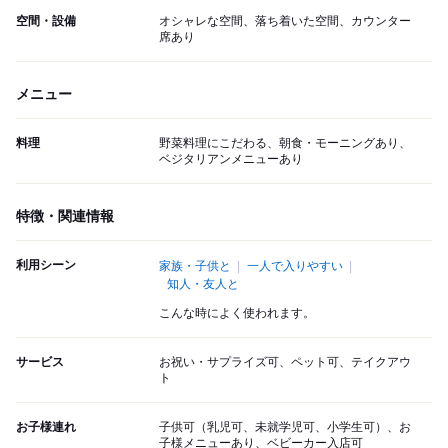
空間・設備
オシャレな空間、落ち着いた空間、カウンター
席あり
メニュー
料理
野菜料理にこだわる、朝食・モーニングあり、
ベジタリアンメニューあり
特徴・関連情報
利用シーン
家族・子供と
一人で入りやすい
知人・友人と
こんな時によく使われます。
サービス
お祝い・サプライズ可、ペット可、テイクアウ
ト
お子様連れ
子供可（乳児可、未就学児可、小学生可）、お
子様メニューあり、ベビーカー入店可