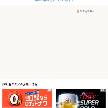
広告を非表示
[PR]おススメのお店・情報
PR
PR