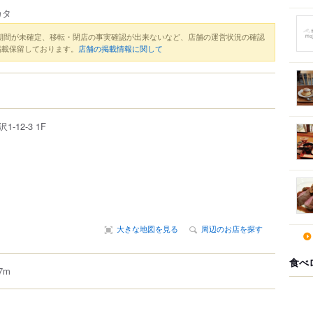
カタ
期間が未確定、移転・閉店の事実確認が出来ないなど、店舗の運営状況の確認
掲載保留しております。
店舗の掲載情報に関して
沢
1-12-3
1F
大きな地図を見る
周辺のお店を探す
食べ
7m