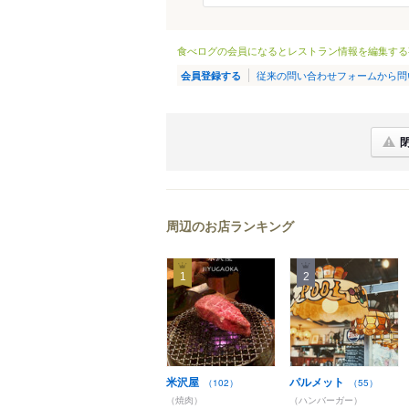
食べログの会員になるとレストラン情報を編集する
従来の問い合わせフォームから問
会員登録する
周辺のお店ランキング
1
2
米沢屋
パルメット
（102）
（55）
（焼肉）
（ハンバーガー）