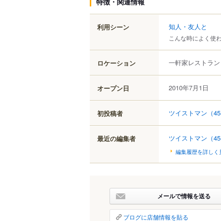
特徴・関連情報
知人・友人と
利用シーン
こんな時によく使
一軒家レストラン
ロケーション
2010年7月1日
オープン日
ツイストマン
（45
初投稿者
ツイストマン
（45
最近の編集者
編集履歴を詳しく
メールで情報を送る
ブログに店舗情報を貼る