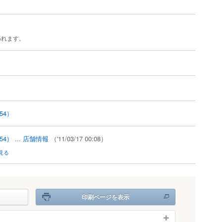
われます。
54）
54）
...
店舗情報
（'11/03/17 00:08）
見る
印刷ページを表示