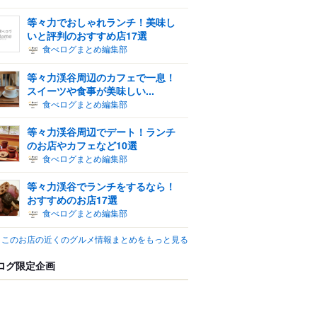
等々力でおしゃれランチ！美味し
いと評判のおすすめ店17選
食べログまとめ編集部
等々力渓谷周辺のカフェで一息！
スイーツや食事が美味しい...
食べログまとめ編集部
等々力渓谷周辺でデート！ランチ
のお店やカフェなど10選
食べログまとめ編集部
等々力渓谷でランチをするなら！
おすすめのお店17選
食べログまとめ編集部
このお店の近くのグルメ情報まとめをもっと見る
ログ限定企画