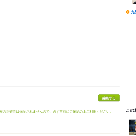
九
この
報の正確性は保証されませんので、必ず事前にご確認の上ご利用ください。