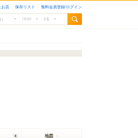
たお店
保存リスト
無料会員登録/ログイン
地図
4