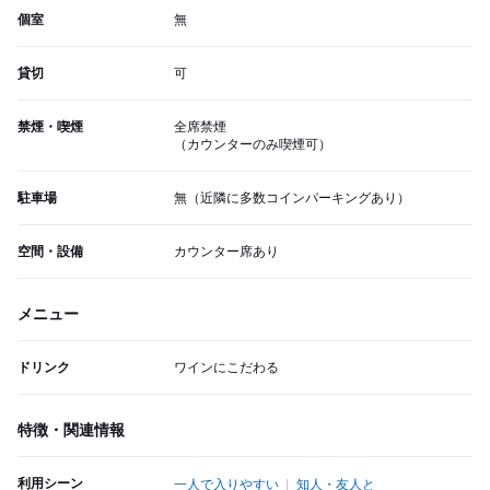
個室
無
貸切
可
禁煙・喫煙
全席禁煙
（カウンターのみ喫煙可）
駐車場
無（近隣に多数コインパーキングあり）
空間・設備
カウンター席あり
メニュー
ドリンク
ワインにこだわる
特徴・関連情報
利用シーン
一人で入りやすい
知人・友人と