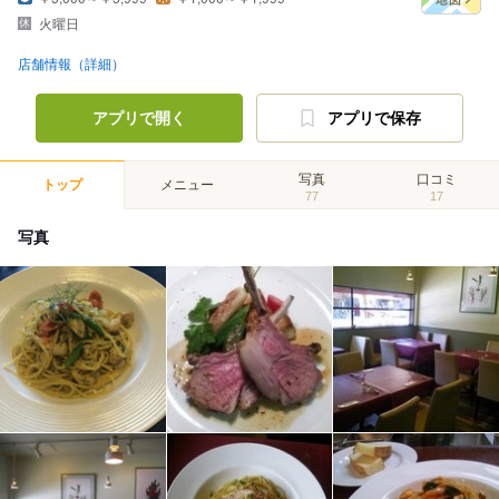
火曜日
店舗情報（詳細）
アプリで開く
アプリで保存
写真
口コミ
トップ
メニュー
77
17
写真