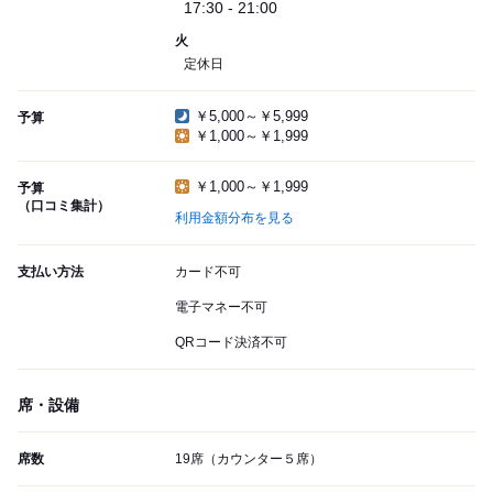
17:30 - 21:00
火
定休日
￥5,000～￥5,999
予算
￥1,000～￥1,999
￥1,000～￥1,999
予算
（口コミ集計）
利用金額分布を見る
支払い方法
カード不可
電子マネー不可
QRコード決済不可
席・設備
席数
19席（カウンター５席）