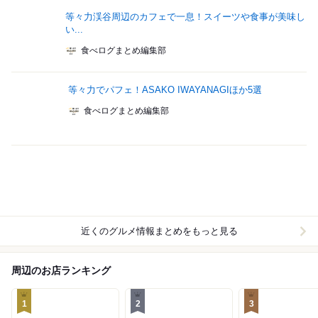
等々力渓谷周辺のカフェで一息！スイーツや食事が美味し
い...
食べログまとめ編集部
等々力でパフェ！ASAKO IWAYANAGIほか5選
食べログまとめ編集部
近くのグルメ情報まとめをもっと見る
周辺のお店ランキング
1
2
3