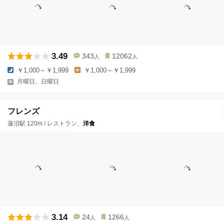
3.49
343
12062
人
人
￥1,000～￥1,999
￥1,000～￥1,999
月曜日、日曜日
フレンズ
蓮沼駅 120m / レストラン、
洋食
3.14
24
1266
人
人