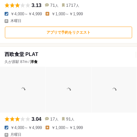
3.13
71
1717
人
人
￥4,000～￥4,999
￥1,000～￥1,999
木曜日
アプリで予約をリクエスト
西欧食堂 PLAT
久が原駅 87m /
洋食
3.04
17
91
人
人
￥4,000～￥4,999
￥1,000～￥1,999
月曜日