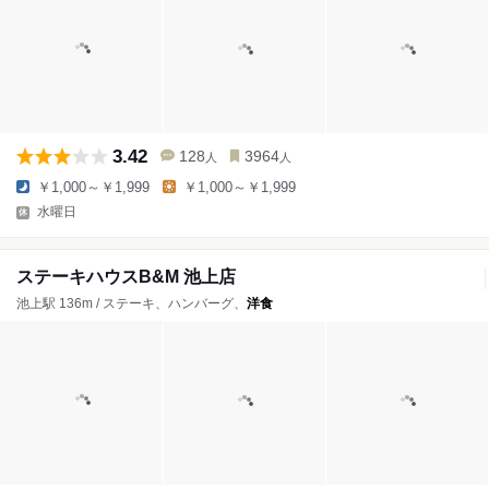
3.42
128
3964
人
人
￥1,000～￥1,999
￥1,000～￥1,999
水曜日
ステーキハウスB&M 池上店
池上駅 136m / ステーキ、ハンバーグ、
洋食