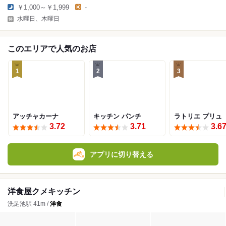
￥1,000～￥1,999
-
水曜日、木曜日
このエリアで人気のお店
1
2
3
アッチャカーナ
キッチン パンチ
ラトリエ プリュ
3.72
3.71
3.6
アプリに切り替える
洋食屋クメキッチン
洗足池駅 41m /
洋食