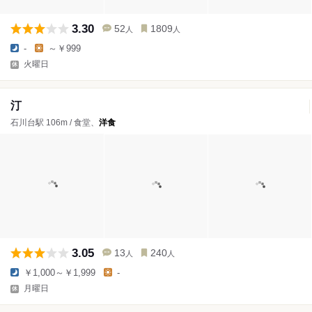
3.30
52
1809
人
人
-
～￥999
火曜日
汀
石川台駅 106m / 食堂、
洋食
3.05
13
240
人
人
￥1,000～￥1,999
-
月曜日