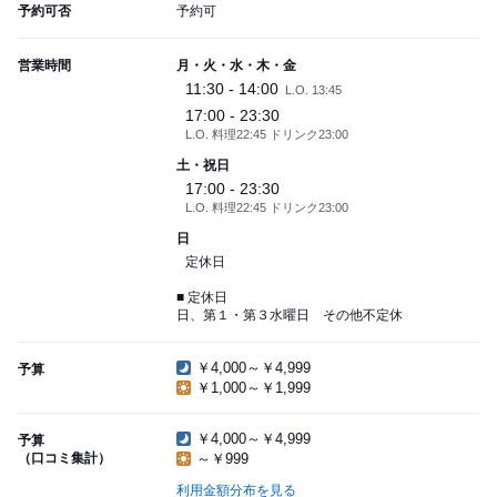
予約可否
予約可
営業時間
月・火・水・木・金
11:30 - 14:00
L.O. 13:45
17:00 - 23:30
L.O. 料理22:45 ドリンク23:00
土・祝日
17:00 - 23:30
L.O. 料理22:45 ドリンク23:00
日
定休日
■ 定休日
日、第１・第３水曜日 その他不定休
￥4,000～￥4,999
予算
￥1,000～￥1,999
￥4,000～￥4,999
予算
（口コミ集計）
～￥999
利用金額分布を見る