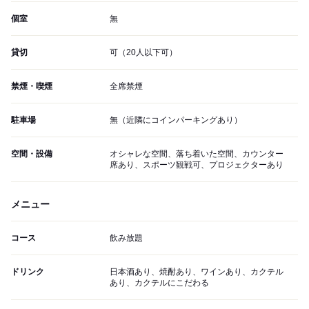
個室
無
貸切
可（20人以下可）
禁煙・喫煙
全席禁煙
駐車場
無（近隣にコインパーキングあり）
空間・設備
オシャレな空間、落ち着いた空間、カウンター
席あり、スポーツ観戦可、プロジェクターあり
メニュー
コース
飲み放題
ドリンク
日本酒あり、焼酎あり、ワインあり、カクテル
あり、カクテルにこだわる