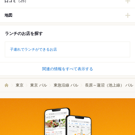
口コミ
（25）
地図
ランチのお店を探す
子連れでランチができるお店
関連の情報をすべて表示する
東京
東京 バル
東急沿線 バル
長原～蓮沼（池上線） バル