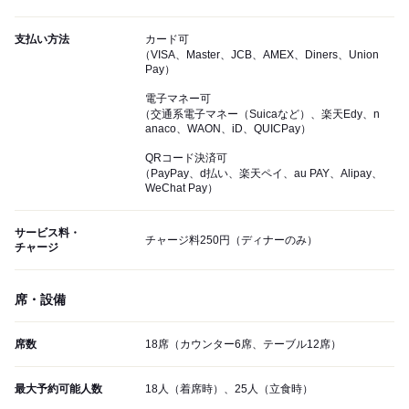
支払い方法
カード可
（VISA、Master、JCB、AMEX、Diners、Union
Pay）
電子マネー可
（交通系電子マネー（Suicaなど）、楽天Edy、n
anaco、WAON、iD、QUICPay）
QRコード決済可
（PayPay、d払い、楽天ペイ、au PAY、Alipay、
WeChat Pay）
サービス料・
チャージ料250円（ディナーのみ）
チャージ
席・設備
席数
18席（カウンター6席、テーブル12席）
最大予約可能人数
18人（着席時）、25人（立食時）