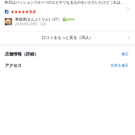
昨日はパッションフルーツのエビチリなるものをいただいたけどこれはち
ょっと中華の域を超えてる美味しさだった。 ...
5.0
Dinner:
萬福凛(まんぷくりん)
（27）
2026/06 訪問
1回
口コミをもっと見る（25人）
店舗情報（詳細）
修正
アクセス
住所を修正