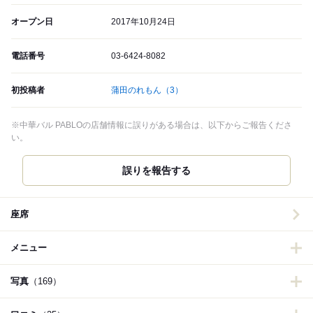
オープン日
2017年10月24日
電話番号
03-6424-8082
初投稿者
蒲田のれもん
（3）
※中華バル PABLOの店舗情報に誤りがある場合は、以下からご報告くださ
い。
誤りを報告する
座席
メニュー
写真
（169）