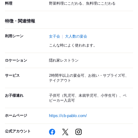
料理
野菜料理にこだわる、魚料理にこだわる
特徴・関連情報
利用シーン
女子会
大人数の宴会
こんな時によく使われます。
ロケーション
隠れ家レストラン
サービス
2時間半以上の宴会可、お祝い・サプライズ可、
テイクアウト
お子様連れ
子供可（乳児可、未就学児可、小学生可）、ベ
ビーカー入店可
ホームページ
https://cb-pablo.com/
公式アカウント