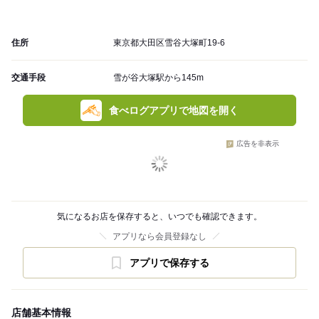
住所
東京都大田区雪谷大塚町19-6
交通手段
雪が谷大塚駅から145m
食べログアプリで地図を開く
広告を非表示
気になるお店を保存すると、いつでも確認できます。
アプリなら会員登録なし
アプリで保存する
店舗基本情報