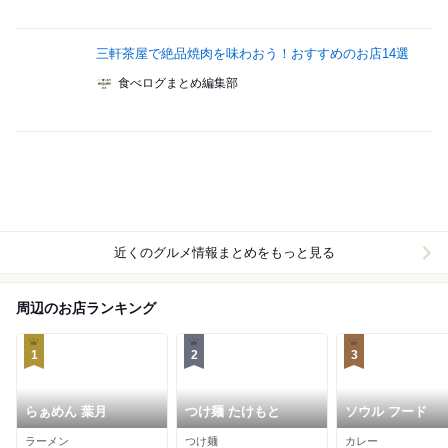
三軒茶屋で絶品焼肉を味わおう！おすすめのお店14選
食べログまとめ編集部
近くのグルメ情報まとめをもっと見る
周辺のお店ランキング
1
2
3
らぁめん 葉月
つけ麺 たけもと
ソウル フード
ラーメン
つけ麺
カレー