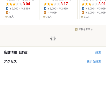
3.04
3.17
3.01
￥2,000～￥2,999
￥2,000～￥2,999
￥3,000～￥3,999
Dinner:
Dinner:
Dinner:
-
～￥999
￥1,000～￥1,999
Lunch:
Lunch:
Lunch:
33人
31人
11人
広告を非表示
店舗情報（詳細）
編集
アクセス
住所を編集