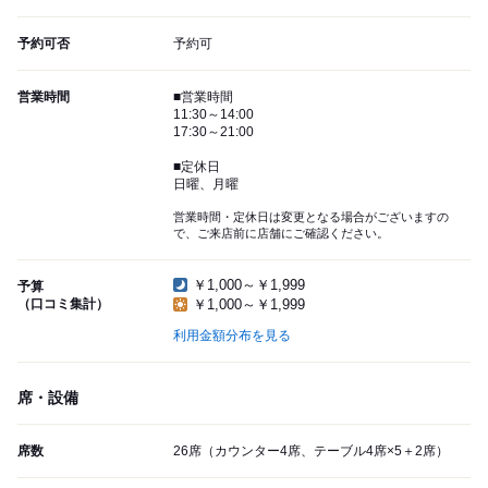
予約可否
予約可
営業時間
■営業時間
11:30～14:00
17:30～21:00
■定休日
日曜、月曜
営業時間・定休日は変更となる場合がございますの
で、ご来店前に店舗にご確認ください。
￥1,000～￥1,999
予算
（口コミ集計）
￥1,000～￥1,999
利用金額分布を見る
席・設備
席数
26席（カウンター4席、テーブル4席×5＋2席）