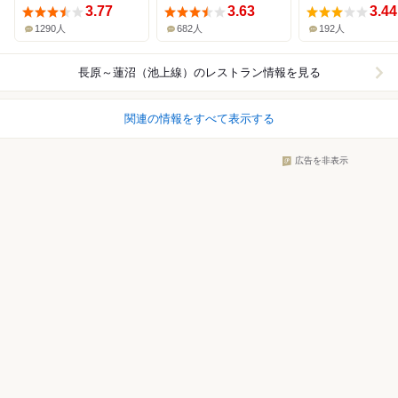
3.77
3.63
3.44
1290人
682人
192人
長原～蓮沼（池上線）
のレストラン情報を見る
関連の情報をすべて表示する
広告を非表示