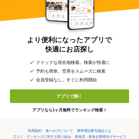
より便利になったアプリで
快適にお店探し
クイックな現在地検索。検索が快適に
予約も簡単。空席をスムーズに検索
会員登録なし。すぐに利用開始
アプリで開く
アプリなら1ヶ月無料でランキング検索！
利用規約
食べログについて
携帯電話番号認証とは
口コミ・ランキングに対する取り組み
飲食店・飲食企業様向けサービス