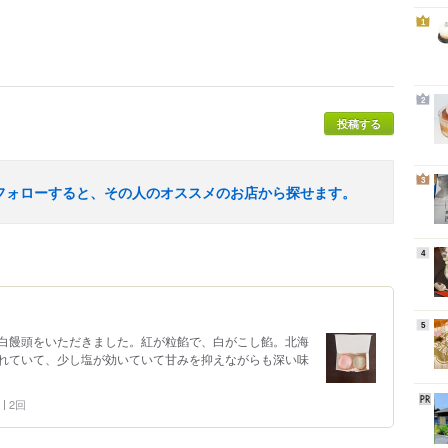
1
2
投稿する
3
フォローすると、その人のオススメのお店から探せます。
4
5
白饅頭をいただきました。紅が粒餡で、白がこし餡。北海
れていて、少し塩が効いていて甘みを抑えながらも深い味
2回