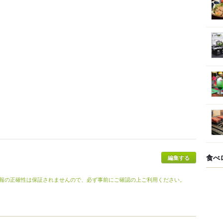
食べ
報の正確性は保証されませんので、必ず事前にご確認の上ご利用ください。