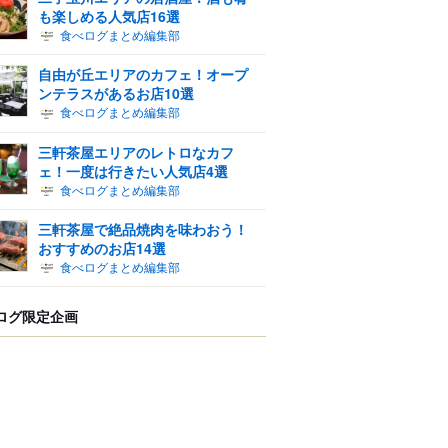
も楽しめる人気店16選
食べログまとめ編集部
自由が丘エリアのカフェ！オープ
ンテラスがあるお店10選
食べログまとめ編集部
三軒茶屋エリアのレトロなカフ
ェ！一度は行きたい人気店4選
食べログまとめ編集部
三軒茶屋で絶品焼肉を味わおう！
おすすめのお店14選
食べログまとめ編集部
ログ限定企画