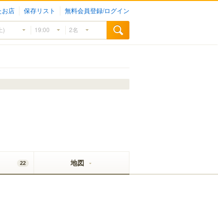
たお店
保存リスト
無料会員登録/ログイン
地図
22