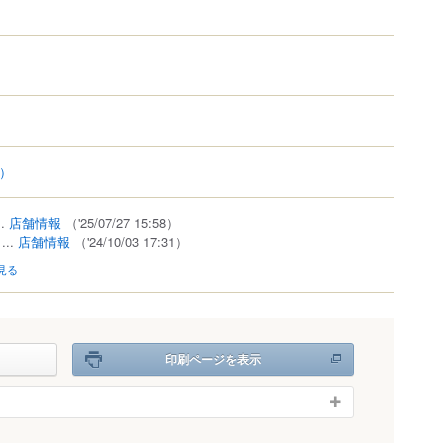
5）
..
店舗情報
（'25/07/27 15:58）
...
店舗情報
（'24/10/03 17:31）
見る
印刷ページを表示