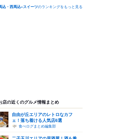
馬込・西馬込×スイーツ
のランキングをもっと見る
お店の近くのグルメ情報まとめ
自由が丘エリアのレトロなカフ
ェ！落ち着ける人気店6選
食べログまとめ編集部
二子玉川エリアの居酒屋！酒も肴