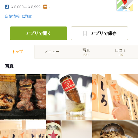
￥2,000～￥2,999
-
店舗情報（詳細）
アプリで開く
アプリで保存
写真
口コミ
トップ
メニュー
531
107
写真