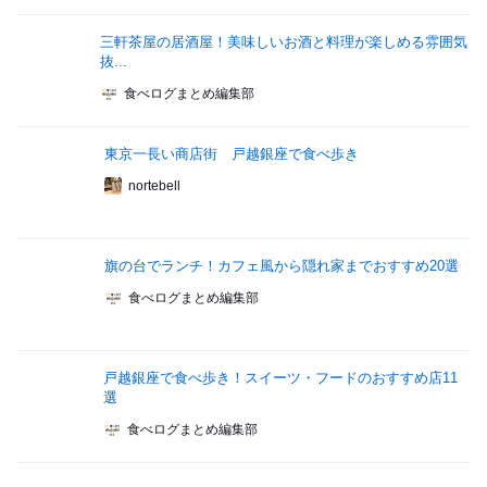
三軒茶屋の居酒屋！美味しいお酒と料理が楽しめる雰囲気
抜...
食べログまとめ編集部
東京一長い商店街 戸越銀座で食べ歩き
nortebell
旗の台でランチ！カフェ風から隠れ家までおすすめ20選
食べログまとめ編集部
戸越銀座で食べ歩き！スイーツ・フードのおすすめ店11
選
食べログまとめ編集部