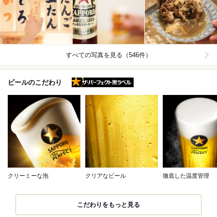
すべての写真を見る（546件）
ザ・パーフェクト黒ラベル
ビールのこだわり
クリーミーな泡
クリアなビール
徹底した温度管理
こだわりをもっと見る