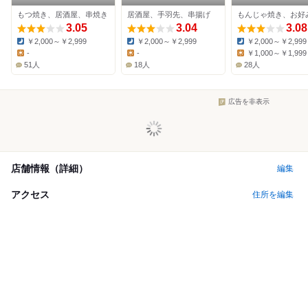
旗の台店
屋出汁之助
もつ焼き、居酒屋、串焼き
居酒屋、手羽先、串揚げ
3.05
3.04
3.08
￥2,000～￥2,999
￥2,000～￥2,999
￥2,000～￥2,999
Dinner:
Dinner:
Dinner:
-
-
￥1,000～￥1,999
Lunch:
Lunch:
Lunch:
51人
18人
28人
広告を非表示
店舗情報（詳細）
編集
アクセス
住所を編集