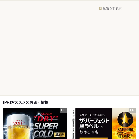
広告を非表示
[PR]おススメのお店・情報
PR
PR