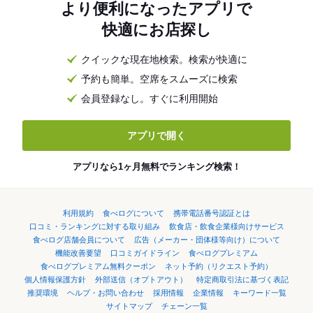
より便利になったアプリで
快適にお店探し
クイックな現在地検索。検索が快適に
予約も簡単。空席をスムーズに検索
会員登録なし。すぐに利用開始
アプリで開く
アプリなら1ヶ月無料でランキング検索！
利用規約
食べログについて
携帯電話番号認証とは
口コミ・ランキングに対する取り組み
飲食店・飲食企業様向けサービス
食べログ店舗会員について
広告（メーカー・団体様等向け）について
機能改善要望
口コミガイドライン
食べログプレミアム
食べログプレミアム無料クーポン
ネット予約（リクエスト予約）
個人情報保護方針
外部送信（オプトアウト）
特定商取引法に基づく表記
推奨環境
ヘルプ・お問い合わせ
採用情報
企業情報
キーワード一覧
サイトマップ
チェーン一覧