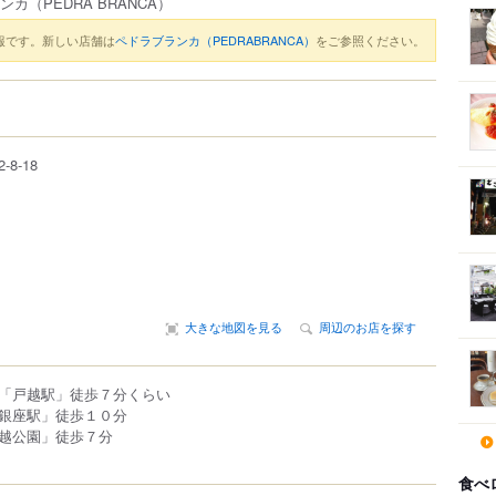
ランカ
（PEDRA BRANCA）
報です。新しい店舗は
ペドラブランカ（PEDRABRANCA）
をご参照ください。
2-8-18
大きな地図を見る
周辺のお店を探す
「戸越駅」徒歩７分くらい
銀座駅」徒歩１０分
越公園」徒歩７分
食べ