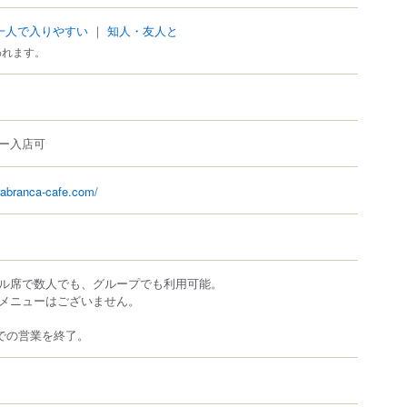
一人で入りやすい
｜
知人・友人と
われます。
ー入店可
rabranca-cafe.com/
ル席で数人でも、グループでも利用可能。
メニューはございません。
地での営業を終了。