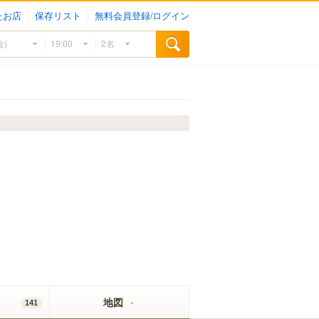
たお店
保存リスト
無料会員登録/ログイン
地図
141