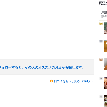
周辺
戸越
数の
1
2
3
フォローすると、その人のオススメのお店から探せます。
4
口コミ
をもっと見る （
141
人）
5