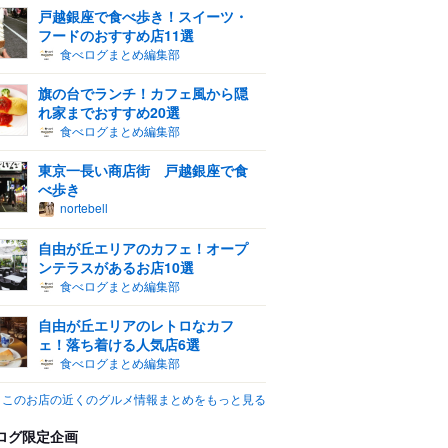
戸越銀座で食べ歩き！スイーツ・
フードのおすすめ店11選
食べログまとめ編集部
旗の台でランチ！カフェ風から隠
れ家までおすすめ20選
食べログまとめ編集部
東京一長い商店街 戸越銀座で食
べ歩き
nortebell
自由が丘エリアのカフェ！オープ
ンテラスがあるお店10選
食べログまとめ編集部
自由が丘エリアのレトロなカフ
ェ！落ち着ける人気店6選
食べログまとめ編集部
このお店の近くのグルメ情報まとめをもっと見る
ログ限定企画