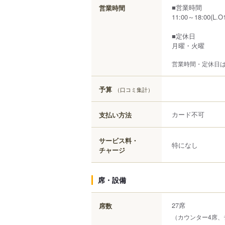
■営業時間
営業時間
11:00～18:00(L.O1
■定休日
月曜・火曜
営業時間・定休日
予算
（口コミ集計）
カード不可
支払い方法
サービス料・
特になし
チャージ
席・設備
27席
席数
（カウンター4席、