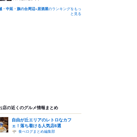
越・中延・旗の台周辺×居酒屋
のランキングをもっ
と見る
お店の近くのグルメ情報まとめ
自由が丘エリアのレトロなカフ
ェ！落ち着ける人気店6選
食べログまとめ編集部