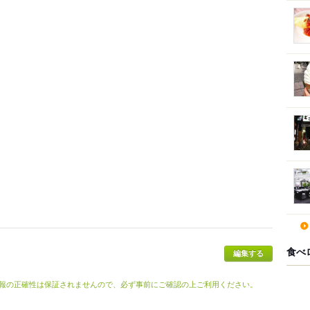
食べ
報の正確性は保証されませんので、必ず事前にご確認の上ご利用ください。