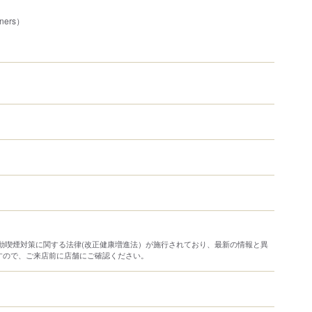
ners）
り受動喫煙対策に関する法律(改正健康増進法）が施行されており、最新の情報と異
すので、ご来店前に店舗にご確認ください。