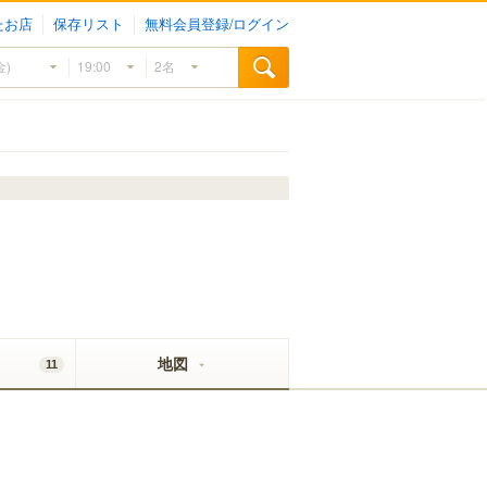
たお店
保存リスト
無料会員登録/ログイン
地図
11