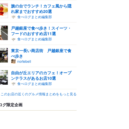
旗の台でランチ！カフェ風から隠
れ家までおすすめ20選
食べログまとめ編集部
戸越銀座で食べ歩き！スイーツ・
フードのおすすめ店11選
食べログまとめ編集部
東京一長い商店街 戸越銀座で食
べ歩き
nortebell
自由が丘エリアのカフェ！オープ
ンテラスがあるお店10選
食べログまとめ編集部
このお店の近くのグルメ情報まとめをもっと見る
ログ限定企画