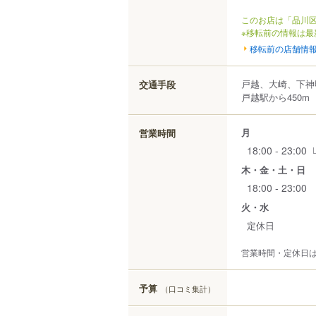
このお店は「品川区
※移転前の情報は最
移転前の店舗情
戸越、大崎、下神
交通手段
戸越駅から450m
月
営業時間
18:00 - 23:00
木・金・土・日
18:00 - 23:00
火・水
定休日
営業時間・定休日
予算
（口コミ集計）