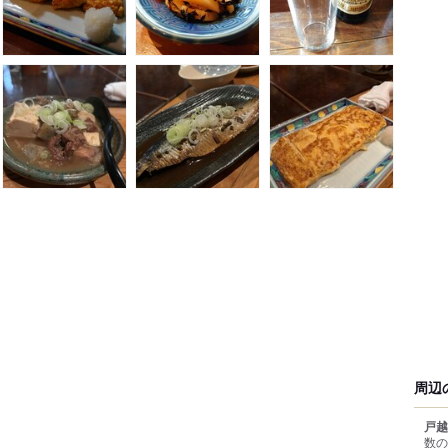
周辺
戸越
数の