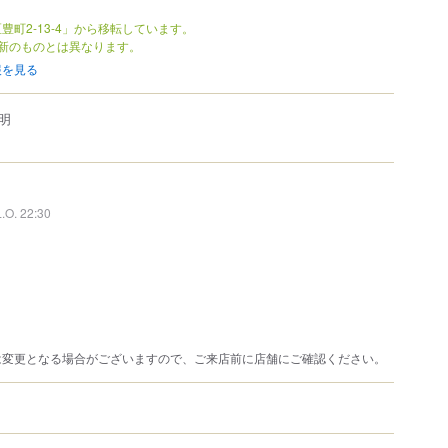
豊町2-13-4」から移転しています。
新のものとは異なります。
報を見る
明
L.O. 22:30
は変更となる場合がございますので、ご来店前に店舗にご確認ください。