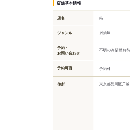
店舗基本情報
結
店名
居酒屋
ジャンル
予約・
不明の為情報お
お問い合わせ
予約可否
予約可
東京都
品川区
戸越
住所