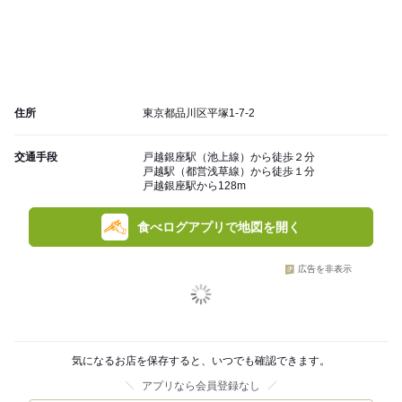
住所
東京都品川区平塚1-7-2
交通手段
戸越銀座駅（池上線）から徒歩２分
戸越駅（都営浅草線）から徒歩１分
戸越銀座駅から128m
食べログアプリで地図を開く
広告を非表示
気になるお店を保存すると、いつでも確認できます。
アプリなら会員登録なし