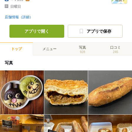
日曜日
店舗情報（詳細）
アプリで開く
アプリで保存
写真
口コミ
トップ
メニュー
928
245
写真