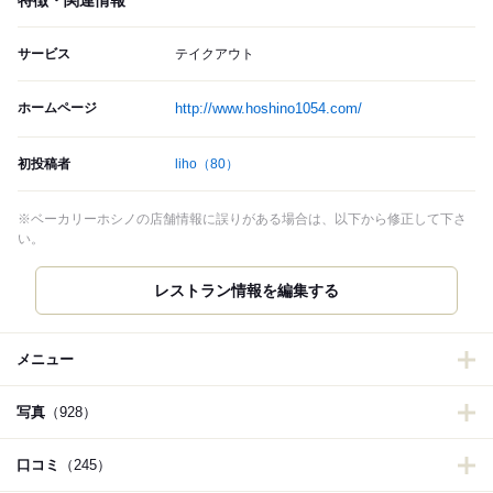
特徴・関連情報
サービス
テイクアウト
ホームページ
http://www.hoshino1054.com/
初投稿者
liho
（80）
※ベーカリーホシノの店舗情報に誤りがある場合は、以下から修正して下さ
い。
レストラン情報を編集する
メニュー
写真
（928）
口コミ
（245）