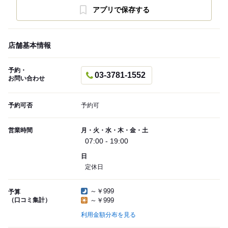
アプリで保存する
店舗基本情報
予約・
03-3781-1552
お問い合わせ
予約可否
予約可
営業時間
月・火・水・木・金・土
07:00 - 19:00
日
定休日
～￥999
予算
（口コミ集計）
～￥999
利用金額分布を見る