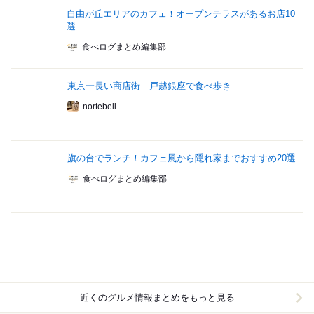
自由が丘エリアのカフェ！オープンテラスがあるお店10
選
食べログまとめ編集部
東京一長い商店街 戸越銀座で食べ歩き
nortebell
旗の台でランチ！カフェ風から隠れ家までおすすめ20選
食べログまとめ編集部
近くのグルメ情報まとめをもっと見る