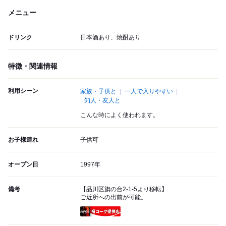
メニュー
ドリンク
日本酒あり、焼酎あり
特徴・関連情報
利用シーン
家族・子供と
一人で入りやすい
知人・友人と
こんな時によく使われます。
お子様連れ
子供可
オープン日
1997年
備考
【品川区旗の台2-1-5より移転】
ご近所への出前が可能。
瓶コーク提供店