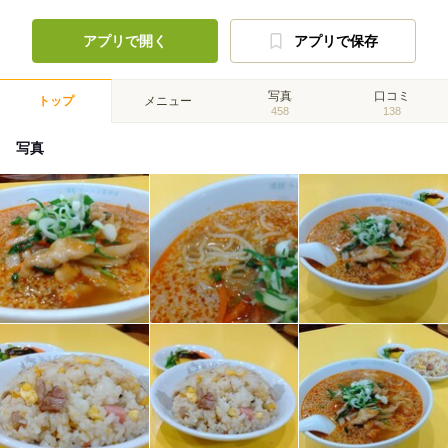
アプリで開く
アプリで保存
写真
口コミ
トップ
メニュー
458
138
写真