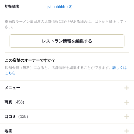
初投稿者
johhhhhhh
（0）
※満腹ラーメン富田屋の店舗情報に誤りがある場合は、以下から修正して下
さい。
この店舗のオーナーですか？
店舗会員（無料）になると、店舗情報を編集することができます。
詳しくは
こちら
メニュー
写真
（458）
口コミ
（138）
地図