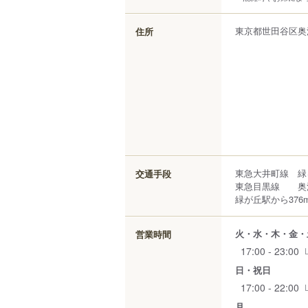
東京都
世田谷区
奥
住所
東急大井町線 緑
交通手段
東急目黒線 奥
緑が丘駅から376
火・水・木・金・
営業時間
17:00 - 23:00
日・祝日
17:00 - 22:00
月