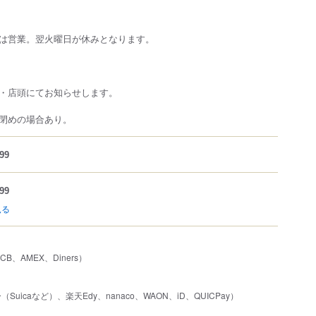
は営業。翌火曜日が休みとなります。
・店頭にてお知らせします。
閉めの場合あり。
99
99
見る
JCB、AMEX、Diners）
uicaなど）、楽天Edy、nanaco、WAON、iD、QUICPay）