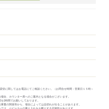
や貸切に関してはお電話にてご相談ください。（お問合せ時間：営業日１５時～
の場合、カウンター席へのご案内となる場合がございます。
間を2時間でお願いしております。
在庫量の関係等から、場合によっては品切れが出ることがあります。
っては、ベビーカーの乗り入れをお断りする可能性があります。