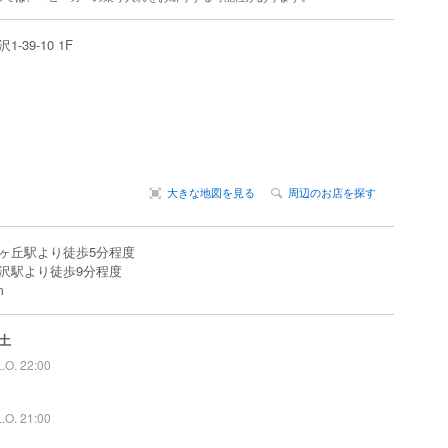
沢
1-39-10 1F
大きな地図を見る
周辺のお店を探す
ヶ丘駅より徒歩5分程度
沢駅より徒歩9分程度
m
土
L.O. 22:00
L.O. 21:00