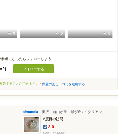
0
0
0
が参考になったらフォローしよう
o^)
フォローする
報告することができます。
問題のある口コミを連絡する
almaccia
（奥沢、自由が丘、緑が丘 / イタリアン）
2度目の訪問
3.0
訪問： 2026/07