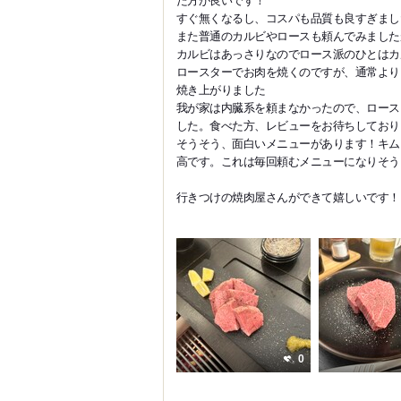
すぐ無くなるし、コスパも品質も良すぎまし
また普通のカルビやロースも頼んでみました
カルビはあっさりなのでロース派のひとはカ
ロースターでお肉を焼くのですが、通常より
焼き上がりました
我が家は内臓系を頼まなかったので、ロース
した。食べた方、レビューをお待ちしております
そうそう、面白いメニューがあります！キム
高です。これは毎回頼むメニューになりそう
行きつけの焼肉屋さんができて嬉しいです！
0