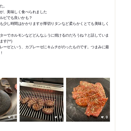
た。
が、美味しく食べられました
ルビでも良いかも？
も少し時間はかかりますが厚切りタンなど柔らかくとても美味しく
ターでホルモンなどどんなふうに焼けるのだろうね？と話していま
(^^)
レーゼという、カプレーゼにキムチがのったものです。つまみに最
！
0
0
0