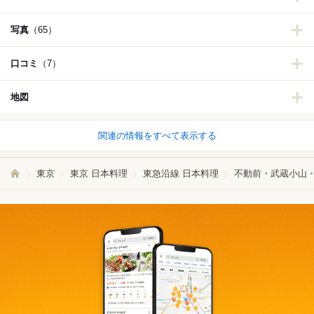
写真
（65）
口コミ
（7）
地図
関連の情報をすべて表示する
東京
東京 日本料理
東急沿線 日本料理
不動前・武蔵小山・