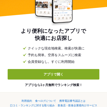
より便利になったアプリで
快適にお店探し
クイックな現在地検索。検索が快適に
予約も簡単。空席をスムーズに検索
会員登録なし。すぐに利用開始
アプリで開く
アプリなら1ヶ月無料でランキング検索！
利用規約
食べログについて
携帯電話番号認証とは
口コミ・ランキングに対する取り組み
飲食店・飲食企業様向けサービス