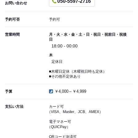
050-5597-2716
お問い合わせ
予約可否
予約可
営業時間
月・火・水・金・土・日・祝日・祝前日・祝後
日
18:00 - 00:00
木
定休日
■木曜日定休（木曜祝日時も定休）
■その他不定休あり
￥4,000～￥4,999
予算
支払い方法
カード可
（VISA、Master、JCB、AMEX）
電子マネー可
（QUICPay）
QRコード決済可