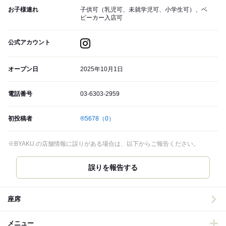
お子様連れ
子供可（乳児可、未就学児可、小学生可）、ベ
ビーカー入店可
公式アカウント
オープン日
2025年10月1日
電話番号
03-6303-2959
初投稿者
®️5678
（0）
※BYAKU.の店舗情報に誤りがある場合は、以下からご報告ください。
誤りを報告する
座席
メニュー