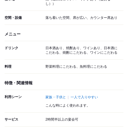
し））
空間・設備
落ち着いた空間、席が広い、カウンター席あり
メニュー
ドリンク
日本酒あり、焼酎あり、ワインあり、日本酒に
こだわる、焼酎にこだわる、ワインにこだわる
料理
野菜料理にこだわる、魚料理にこだわる
特徴・関連情報
利用シーン
家族・子供と
一人で入りやすい
こんな時によく使われます。
サービス
2時間半以上の宴会可