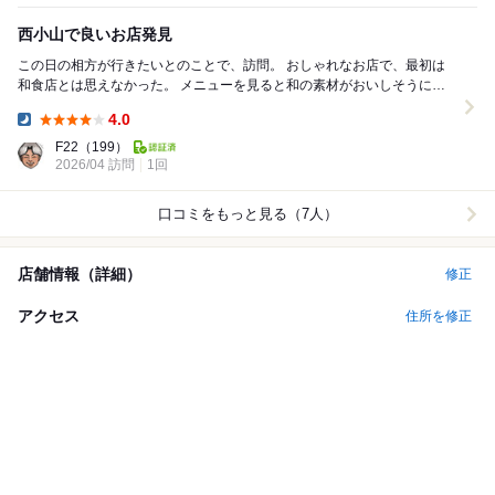
西小山で良いお店発見
この日の相方が行きたいとのことで、訪問。 おしゃれなお店で、最初は
和食店とは思えなかった。 メニューを見ると和の素材がおいしそうに調
理されたものばかり。前菜は要望に合わせて種類...
4.0
Dinner:
F22
（199）
2026/04 訪問
1回
口コミをもっと見る（7人）
店舗情報（詳細）
修正
アクセス
住所を修正