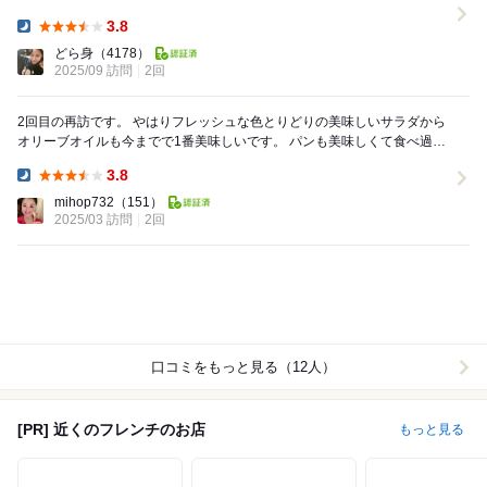
なかったけど（笑 休日の15時0...
3.8
Dinner:
どら身
（4178）
2025/09 訪問
2回
2回目の再訪です。 やはりフレッシュな色とりどりの美味しいサラダから
オリーブオイルも今までで1番美味しいです。 パンも美味しくて食べ過ぎ
注意です笑 前回食べられなかった桜...
3.8
Dinner:
mihop732
（151）
2025/03 訪問
2回
口コミをもっと見る（12人）
[PR] 近くのフレンチのお店
もっと見る