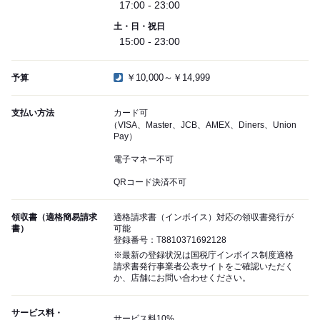
17:00 - 23:00
土・日・祝日
15:00 - 23:00
￥10,000～￥14,999
予算
支払い方法
カード可
（VISA、Master、JCB、AMEX、Diners、Union
Pay）
電子マネー不可
QRコード決済不可
領収書（適格簡易請求
適格請求書（インボイス）対応の領収書発行が
書）
可能
登録番号：T8810371692128
※最新の登録状況は国税庁インボイス制度適格
請求書発行事業者公表サイトをご確認いただく
か、店舗にお問い合わせください。
サービス料・
サービス料10%