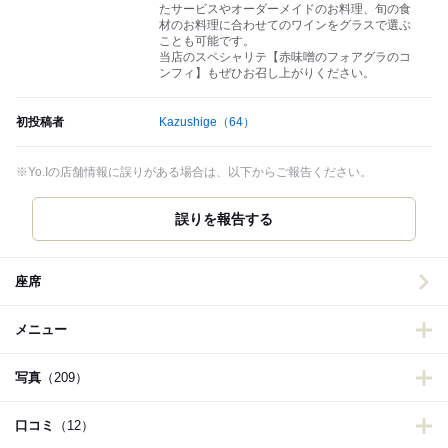
たサービスやオーダーメイドのお料理、旬の食
材のお料理に合わせてのワインをグラスで選ぶ
ことも可能です。
当店のスペシャリテ【赤味噌のフォアグラのコ
ンフィ】もぜひお召し上がりください。
初投稿者
Kazushige
（64）
※Yo.Iの店舗情報に誤りがある場合は、以下からご報告ください。
誤りを報告する
座席
メニュー
写真
（209）
口コミ
（12）