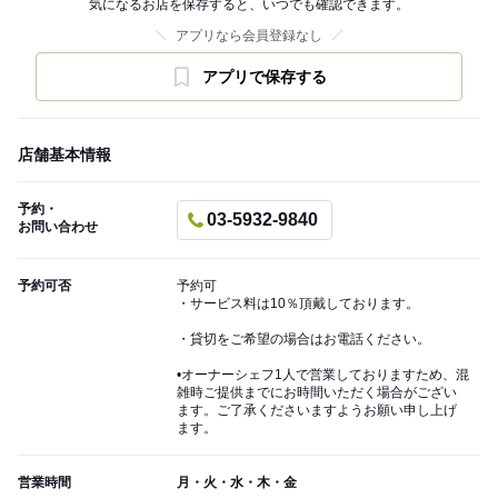
気になるお店を保存すると、いつでも確認できます。
アプリなら会員登録なし
アプリで保存する
店舗基本情報
予約・
03-5932-9840
お問い合わせ
予約可否
予約可
・サービス料は10％頂戴しております。
・貸切をご希望の場合はお電話ください。
•オーナーシェフ1人で営業しておりますため、混
雑時ご提供までにお時間いただく場合がござい
ます。ご了承くださいますようお願い申し上げ
ます。
営業時間
月・火・水・木・金