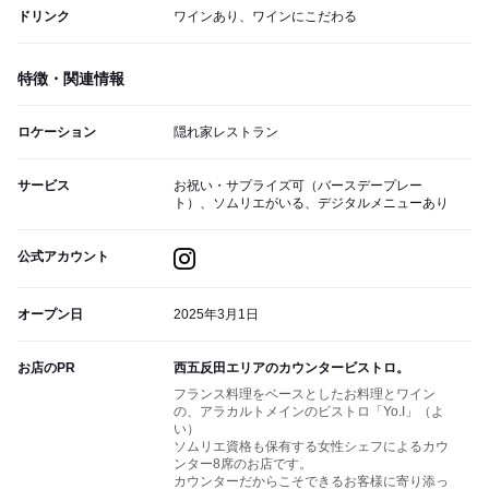
ドリンク
ワインあり、ワインにこだわる
特徴・関連情報
ロケーション
隠れ家レストラン
サービス
お祝い・サプライズ可（バースデープレー
ト）、ソムリエがいる、デジタルメニューあり
公式アカウント
オープン日
2025年3月1日
お店のPR
西五反田エリアのカウンタービストロ。
フランス料理をベースとしたお料理とワイン
の、アラカルトメインのビストロ「Yo.I」（よ
い）
ソムリエ資格も保有する女性シェフによるカウ
ンター8席のお店です。
カウンターだからこそできるお客様に寄り添っ