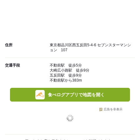
住所
東京都品川区西五反田5-4-6 セブンスターマンシ
ョン 107
交通手段
不動前駅 徒歩5分
大崎広小路駅 徒歩9分
五反田駅 徒歩9分
不動前駅から383m
食べログアプリで地図を開く
広告を非表示