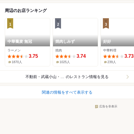
周辺のお店ランキング
1
2
3
中華蕎麦 無冠
焼肉しみず
好好
ラーメン
焼肉
中華料理
3.75
3.74
3.73
1870人
1025人
239人
不動前・武蔵小山・西小山
のレストラン情報を見る
関連の情報をすべて表示する
広告を非表示