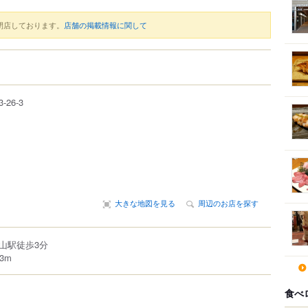
閉店しております。
店舗の掲載情報に関して
3-26-3
大きな地図を見る
周辺のお店を探す
山駅徒歩3分
3m
食べ