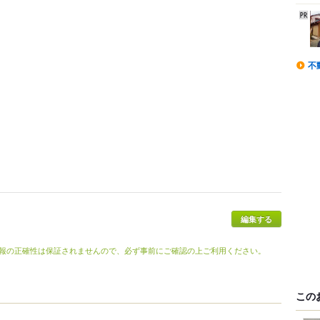
不
編集する
報の正確性は保証されませんので、必ず事前にご確認の上ご利用ください。
この