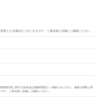
は変更となる場合がございますので、ご来店前に店舗にご確認ください。
り受動喫煙対策に関する法律(改正健康増進法）が施行されており、最新の情報と異
すので、ご来店前に店舗にご確認ください。