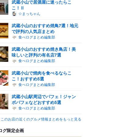
武蔵小山で居酒屋に迷ったらこ
こ！Ⅱ
☆まっちゃん
武蔵小山のおすすめ焼鳥7選！地元
で評判の人気店まとめ
食べログまとめ編集部
武蔵小山のおすすめ焼き鳥店！美
味しいと評判の有名店7選
食べログまとめ編集部
武蔵小山で焼肉を食べるならこ
こ！おすすめ5選
食べログまとめ編集部
武蔵小山駅周辺でパフェ！ジャン
ボパフェなどおすすめ5選
食べログまとめ編集部
このお店の近くのグルメ情報まとめをもっと見る
ログ限定企画