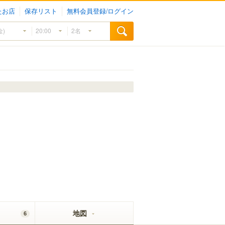
たお店
保存リスト
無料会員登録/ログイン
地図
6