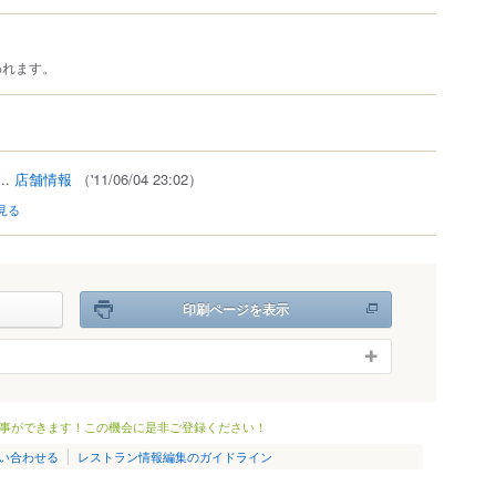
われます。
）
..
店舗情報
（'11/06/04 23:02）
見る
印刷ページを表示
事ができます！この機会に是非ご登録ください！
い合わせる
レストラン情報編集のガイドライン