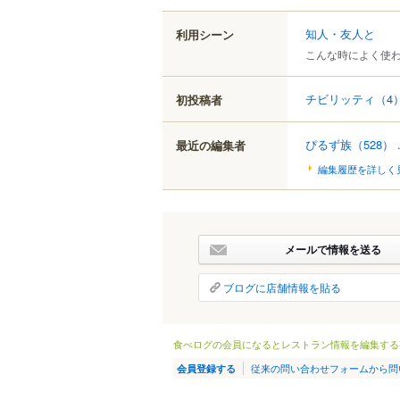
知人・友人と
利用シーン
こんな時によく使
チビリッティ
（4
初投稿者
ぴるず族
（528）
.
最近の編集者
編集履歴を詳しく
メールで情報を送る
ブログに店舗情報を貼る
食べログの会員になるとレストラン情報を編集する
従来の問い合わせフォームから問
会員登録する