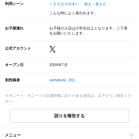
利用シーン
一人で入りやすい
知人・友人と
こんな時によく使われます。
お子様連れ
お子様の入店は小学生以上となります。ご了承
をお願いいたします。
公式アカウント
オープン日
2004年7月
初投稿者
yamabusi
（82）
※ボニート・ボニートの店舗情報に誤りがある場合は、以下からご報告くだ
さい。
誤りを報告する
メニュー