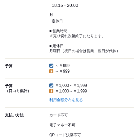
18:15 - 20:00
月
定休日
■ 営業時間
※売り切れ次第終了になります。
■ 定休日
月曜日（祝日の場合は営業、翌日が代休）
～￥999
予算
～￥999
￥1,000～￥1,999
予算
（口コミ集計）
￥1,000～￥1,999
利用金額分布を見る
支払い方法
カード不可
電子マネー不可
QRコード決済不可