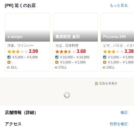
[PR] 近くのお店
もっと見る
a tempo
蕎麦割烹 倉田
Pizzeria 244
洋食、ワインバー
そば、日本料理
ピザ、パスタ、イタ
3.09
3.68
3.38
￥5,000～￥5,999
￥10,000～￥14,999
￥3,000～￥3,999
Dinner:
Dinner:
Dinner:
-
￥2,000～￥2,999
￥1,000～￥1,999
Lunch:
Lunch:
Lunch:
18人
276人
139人
広告を非表示
店舗情報（詳細）
修正
アクセス
住所を修正