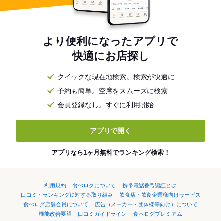
より便利になったアプリで
快適にお店探し
クイックな現在地検索。検索が快適に
予約も簡単。空席をスムーズに検索
会員登録なし。すぐに利用開始
アプリで開く
アプリなら1ヶ月無料でランキング検索！
利用規約
食べログについて
携帯電話番号認証とは
口コミ・ランキングに対する取り組み
飲食店・飲食企業様向けサービス
食べログ店舗会員について
広告（メーカー・団体様等向け）について
機能改善要望
口コミガイドライン
食べログプレミアム