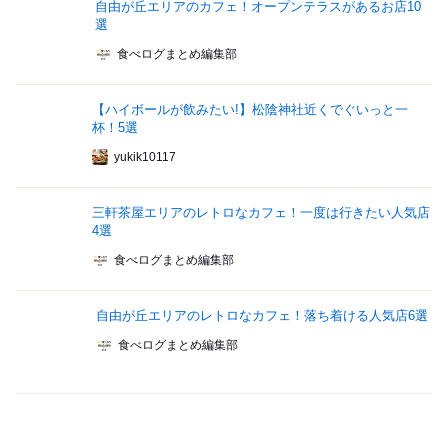
自由が丘エリアのカフェ！オープンテラスがあるお店10
選
食べログまとめ編集部
【ハイボールが飲みたい!】松陰神社近くでぐいっと一
杯！5選
yukik10117
三軒茶屋エリアのレトロなカフェ！一度は行きたい人気店
4選
食べログまとめ編集部
自由が丘エリアのレトロなカフェ！落ち着ける人気店6選
食べログまとめ編集部