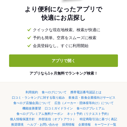
より便利になったアプリで
快適にお店探し
クイックな現在地検索。検索が快適に
予約も簡単。空席をスムーズに検索
会員登録なし。すぐに利用開始
アプリで開く
アプリなら1ヶ月無料でランキング検索！
利用規約
食べログについて
携帯電話番号認証とは
口コミ・ランキングに対する取り組み
飲食店・飲食企業様向けサービス
食べログ店舗会員について
広告（メーカー・団体様等向け）について
機能改善要望
口コミガイドライン
食べログプレミアム
食べログプレミアム無料クーポン
ネット予約（リクエスト予約）
個人情報保護方針
外部送信（オプトアウト）
特定商取引法に基づく表記
推奨環境
ヘルプ・お問い合わせ
採用情報
企業情報
キーワード一覧