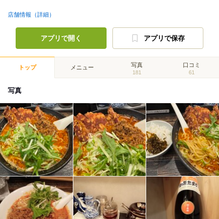
店舗情報（詳細）
アプリで開く
アプリで保存
写真
口コミ
トップ
メニュー
181
61
写真