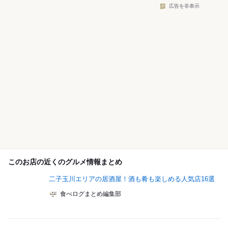
広告を非表示
このお店の近くのグルメ情報まとめ
二子玉川エリアの居酒屋！酒も肴も楽しめる人気店16選
食べログまとめ編集部