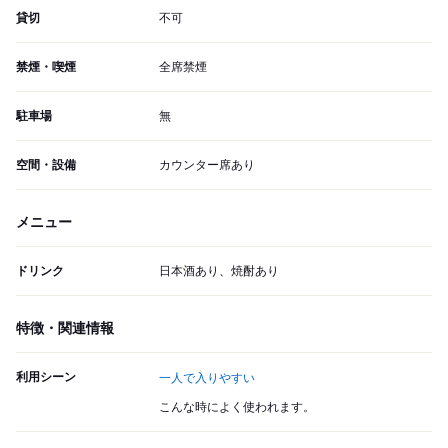
貸切
不可
禁煙・喫煙
全席禁煙
駐車場
無
空間・設備
カウンター席あり
メニュー
ドリンク
日本酒あり、焼酎あり
特徴・関連情報
利用シーン
一人で入りやすい
こんな時によく使われます。