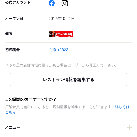
公式アカウント
オープン日
2017年10月1日
備考
瓶コーク提供店
初投稿者
玄徳
（1822）
※ぶち屋の店舗情報に誤りがある場合は、以下から修正して下さい。
この店舗のオーナーですか？
店舗会員（無料）になると、店舗情報を編集することができます。
詳しくは
こちら
メニュー