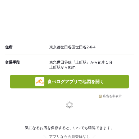
住所
東京都世田谷区世田谷2-6-4
交通手段
東急世田谷線『上町駅』から徒歩１分
上町駅から93m
食べログアプリで地図を開く
広告を非表示
気になるお店を保存すると、いつでも確認できます。
アプリなら会員登録なし