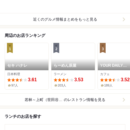
近くのグルメ情報まとめをもっと見る
周辺のお店ランキング
1
2
3
セキ ハナレ
らーめん辰屋
YOUR DAILY
COFFEE
日本料理
ラーメン
カフェ
3.61
3.53
3.52
97人
203人
189人
若林～上町（世田谷線）
のレストラン情報を見る
ランチのお店を探す