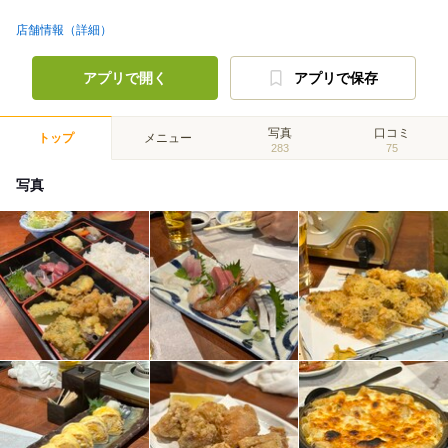
店舗情報（詳細）
アプリで開く
アプリで保存
写真
口コミ
トップ
メニュー
283
75
写真