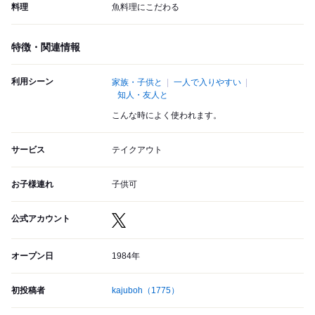
料理
魚料理にこだわる
特徴・関連情報
利用シーン
家族・子供と
一人で入りやすい
知人・友人と
こんな時によく使われます。
サービス
テイクアウト
お子様連れ
子供可
公式アカウント
オープン日
1984年
初投稿者
kajuboh
（1775）