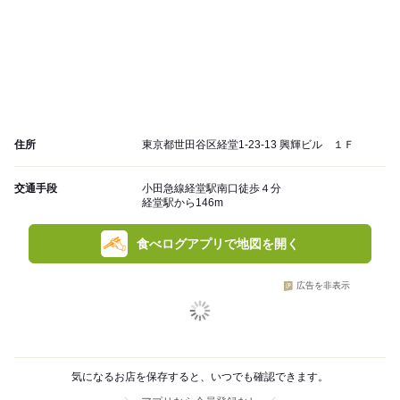
住所
東京都世田谷区経堂1-23-13 興輝ビル １Ｆ
交通手段
小田急線経堂駅南口徒歩４分
経堂駅から146m
食べログアプリで地図を開く
広告を非表示
気になるお店を保存すると、いつでも確認できます。