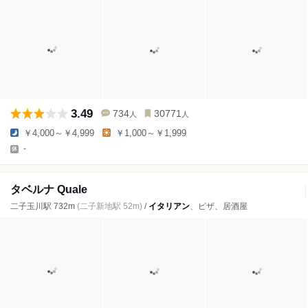
3.49
734
30771
人
人
￥4,000～￥4,999
￥1,000～￥1,999
-
タベルナ Quale
二子玉川駅 732m
(二子新地駅 52m)
/
イタリアン
、ピザ、居酒屋