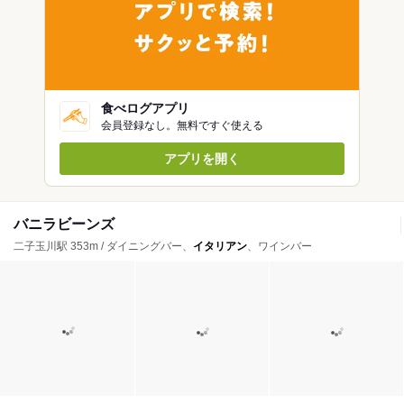
食べログアプリ
会員登録なし。無料ですぐ使える
アプリを開く
バニラビーンズ
二子玉川駅 353m / ダイニングバー、
イタリアン
、ワインバー