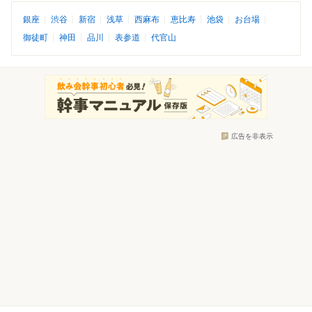
銀座
渋谷
新宿
浅草
西麻布
恵比寿
池袋
お台場
御徒町
神田
品川
表参道
代官山
広告を非表示