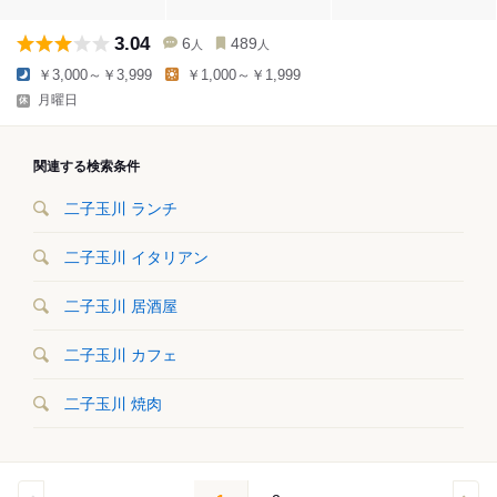
3.04
6
489
人
人
￥3,000～￥3,999
￥1,000～￥1,999
月曜日
関連する検索条件
二子玉川 ランチ
二子玉川 イタリアン
二子玉川 居酒屋
二子玉川 カフェ
二子玉川 焼肉