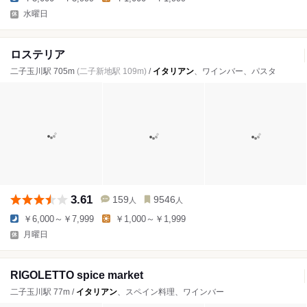
水曜日
ロステリア
二子玉川駅 705m
(二子新地駅 109m)
/
イタリアン
、ワインバー、パスタ
3.61
159
9546
人
人
￥6,000～￥7,999
￥1,000～￥1,999
月曜日
RIGOLETTO spice market
二子玉川駅 77m /
イタリアン
、スペイン料理、ワインバー