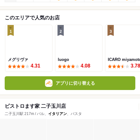
このエリアで人気のお店
1
2
3
メグリヴァ
luogo
ICARO miyamot
4.31
4.08
3.7
アプリに切り替える
ビストロます家 二子玉川店
二子玉川駅 217m / バル、
イタリアン
、パスタ