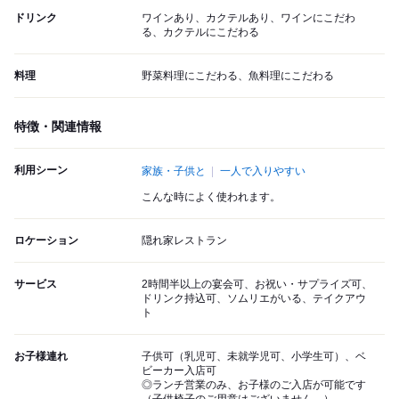
ドリンク
ワインあり、カクテルあり、ワインにこだわ
る、カクテルにこだわる
料理
野菜料理にこだわる、魚料理にこだわる
特徴・関連情報
利用シーン
家族・子供と
一人で入りやすい
こんな時によく使われます。
ロケーション
隠れ家レストラン
サービス
2時間半以上の宴会可、お祝い・サプライズ可、
ドリンク持込可、ソムリエがいる、テイクアウ
ト
お子様連れ
子供可（乳児可、未就学児可、小学生可）、ベ
ビーカー入店可
◎ランチ営業のみ、お子様のご入店が可能です