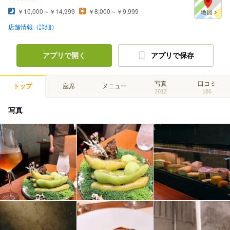
￥10,000～￥14,999
￥8,000～￥9,999
店舗情報（詳細）
アプリで開く
アプリで保存
写真
口コミ
トップ
座席
メニュー
2012
186
写真