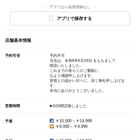
アプリなら会員登録なし
アプリで保存する
店舗基本情報
予約可否
予約不可
当店は、令和8年6月29日 をもちまして
閉店いたしました。
これまでの長らくのご愛顧に、
心より感謝申し上げます。
皆様との温かい日々に、深く御礼申し上げま
す。
本当にありがとうございました。
営業時間
■ 6/29閉店致しました
￥10,000～￥14,999
予算
￥8,000～￥9,999