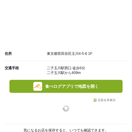
住所
東京都世田谷区玉川4-5-6 1F
交通手段
二子玉川駅西口 徒歩6分
二子玉川駅から409m
食べログアプリで地図を開く
広告を非表示
気になるお店を保存すると、いつでも確認できます。