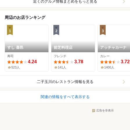
近くのグルメ情報まとめをもっと見る
周辺のお店ランキング
1
2
3
すし 喜邑
前芝料理店
アッチャカーナ
寿司
フレンチ
カレー
4.24
3.78
3.72
523人
141人
1400人
二子玉川
のレストラン情報を見る
関連の情報をすべて表示する
広告を非表示