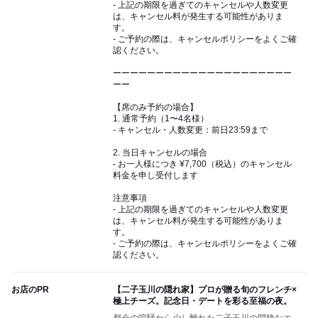
- 上記の期限を過ぎてのキャンセルや人数変更
は、キャンセル料が発生する可能性がありま
す。
- ご予約の際は、キャンセルポリシーをよくご確
認ください。
ーーーーーーーーーーーーーーーーーーーーー
ーー
【席のみ予約の場合】
1. 通常予約（1〜4名様）
- キャンセル・人数変更：前日23:59まで
2. 当日キャンセルの場合
- お一人様につき ¥7,700（税込）のキャンセル
料金を申し受付します
注意事項
- 上記の期限を過ぎてのキャンセルや人数変更
は、キャンセル料が発生する可能性がありま
す。
- ご予約の際は、キャンセルポリシーをよくご確
認ください。
お店のPR
【二子玉川の隠れ家】プロが贈る旬のフレンチ×
極上チーズ。記念日・デートを彩る至福の夜。