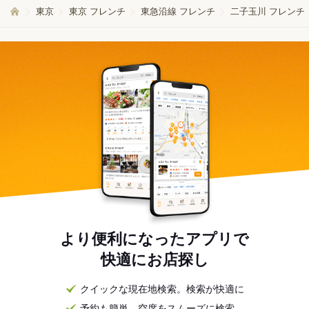
東京
東京 フレンチ
東急沿線 フレンチ
二子玉川 フレンチ
より便利になったアプリで
快適にお店探し
クイックな現在地検索。検索が快適に
予約も簡単。空席をスムーズに検索