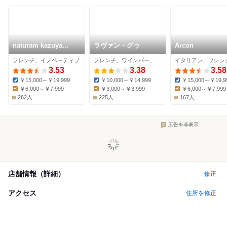
naturam kazuya
ラヴァン・グゥ
Arcon
sugiura
フレンチ、イノベーティブ
フレンチ、ワインバー、ビストロ
3.53
3.38
3.58
￥15,000～￥19,999
￥10,000～￥14,999
￥15,000～￥19,9
Dinner:
Dinner:
Dinner:
￥6,000～￥7,999
￥3,000～￥3,999
￥6,000～￥7,999
Lunch:
Lunch:
Lunch:
282人
225人
167人
広告を非表示
店舗情報（詳細）
修正
アクセス
住所を修正