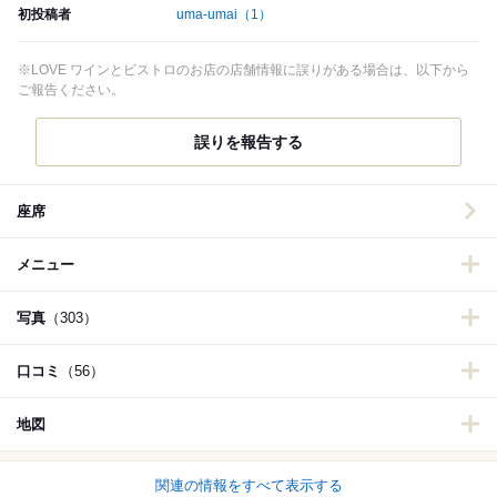
初投稿者
uma-umai
（1）
※LOVE ワインとビストロのお店の店舗情報に誤りがある場合は、以下から
ご報告ください。
誤りを報告する
座席
メニュー
写真
（303）
口コミ
（56）
地図
関連の情報をすべて表示する