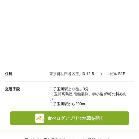
住所
東京都世田谷区玉川3-12-5 ニコニコビル B1F
交通手段
二子玉川駅より徒歩3分
（ 玉川高島屋 南館裏側、柳小路 錦町の斜め向
い）
二子玉川駅から200m
食べログアプリで地図を開く