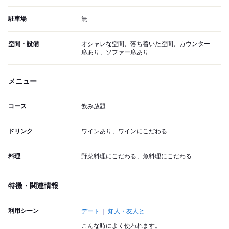
駐車場
無
空間・設備
オシャレな空間、落ち着いた空間、カウンター
席あり、ソファー席あり
メニュー
コース
飲み放題
ドリンク
ワインあり、ワインにこだわる
料理
野菜料理にこだわる、魚料理にこだわる
特徴・関連情報
利用シーン
デート
知人・友人と
こんな時によく使われます。