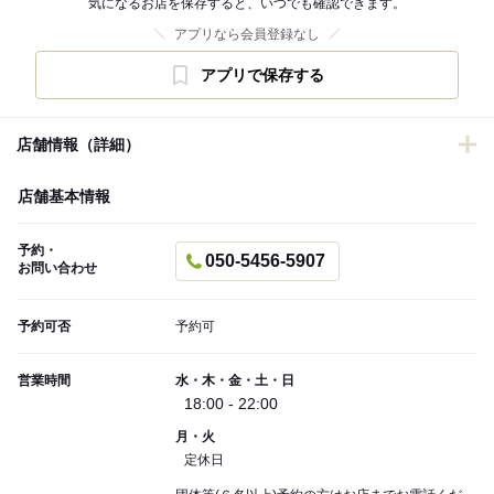
気になるお店を保存すると、いつでも確認できます。
アプリなら会員登録なし
アプリで保存する
店舗情報（詳細）
店舗基本情報
予約・
050-5456-5907
お問い合わせ
予約可否
予約可
営業時間
水・木・金・土・日
18:00 - 22:00
月・火
定休日