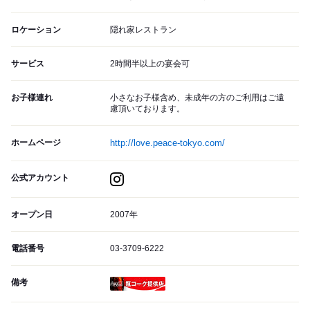
ロケーション
隠れ家レストラン
サービス
2時間半以上の宴会可
お子様連れ
小さなお子様含め、未成年の方のご利用はご遠
慮頂いております。
ホームページ
http://love.peace-tokyo.com/
公式アカウント
オープン日
2007年
電話番号
03-3709-6222
備考
瓶コーク提供店