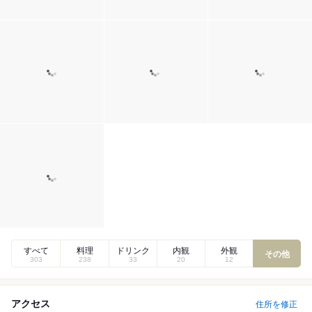
すべて
料理
ドリンク
内観
外観
その他
303
238
33
20
12
アクセス
住所を修正