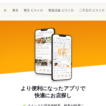
東京
東京 ビストロ
東急沿線 ビストロ
二子玉川 ビストロ
より便利になったアプリで
快適にお店探し
クイックな現在地検索。検索が快適に