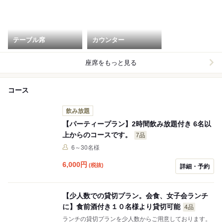
テーブル席
カウンター
座席をもっと見る
コース
飲み放題
【パーティープラン】2時間飲み放題付き 6名以
上からのコースです。
7品
6～30名様
6,000
円
(税抜)
詳細・予約
【少人数での貸切プラン。会食、女子会ランチ
に】食前酒付き１０名様より貸切可能
4品
ランチの貸切プランを少人数からご用意しております。