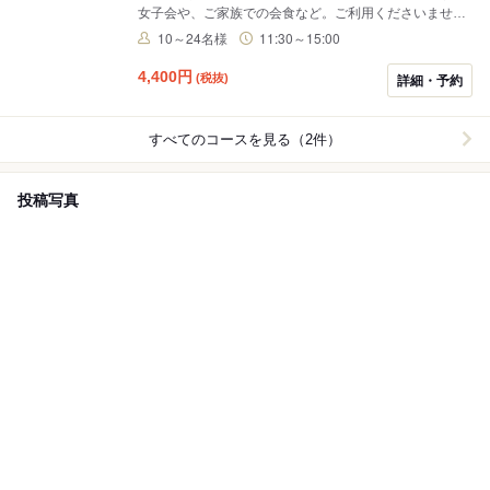
女子会や、ご家族での会食など。ご利用くださいませ。
食前酒付き 御食事は全５品のコースメニューです。 詳細
10～24名様
11:30～15:00
は店舗までご確認くださいませ。
4,400
円
(税抜)
詳細・予約
すべてのコースを見る（2件）
投稿写真