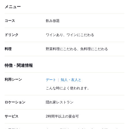
メニュー
コース
飲み放題
ドリンク
ワインあり、ワインにこだわる
料理
野菜料理にこだわる、魚料理にこだわる
特徴・関連情報
利用シーン
デート
知人・友人と
こんな時によく使われます。
ロケーション
隠れ家レストラン
サービス
2時間半以上の宴会可