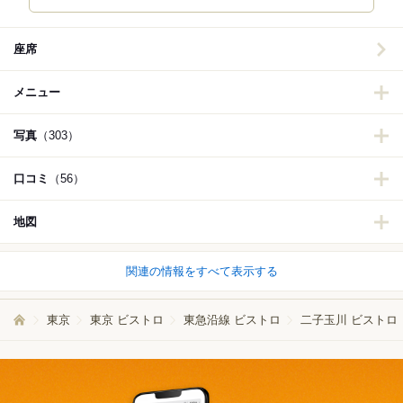
座席
メニュー
写真
（303）
口コミ
（56）
地図
関連の情報をすべて表示する
東京
東京 ビストロ
東急沿線 ビストロ
二子玉川 ビストロ