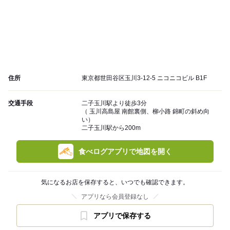
住所
東京都世田谷区玉川3-12-5 ニコニコビル B1F
交通手段
二子玉川駅より徒歩3分
（ 玉川高島屋 南館裏側、柳小路 錦町の斜め向
い）
二子玉川駅から200m
食べログアプリで地図を開く
気になるお店を保存すると、いつでも確認できます。
アプリなら会員登録なし
アプリで保存する