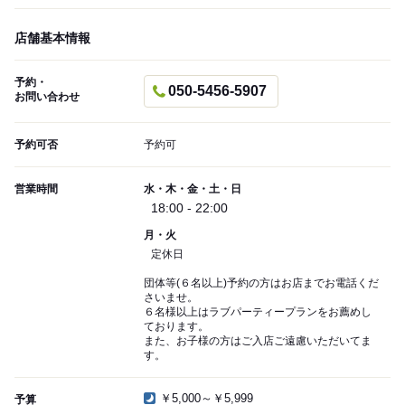
店舗基本情報
予約・
050-5456-5907
お問い合わせ
予約可否
予約可
営業時間
水・木・金・土・日
18:00 - 22:00
月・火
定休日
団体等(６名以上)予約の方はお店までお電話くだ
さいませ。
６名様以上はラブパーティープランをお薦めし
ております。
また、お子様の方はご入店ご遠慮いただいてま
す。
￥5,000～￥5,999
予算