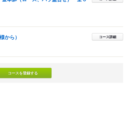
名様から）
コース詳細
コースを登録する