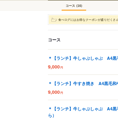
コース
(
)
16
食べログにはお得なクーポンが盛りだくさ
コース
＊【ランチ】牛しゃぶしゃぶ A4黒
9,000
円
＊【ランチ】牛すき焼き A4黒毛和
9,000
円
＊【ランチ】牛しゃぶしゃぶ A4黒
ら）