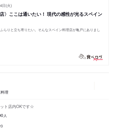
4日(火)
い店〉ここは通いたい！ 現代の感性が光るスペイン
もふらりと立ち寄りたい。そんなスペイン料理店が亀戸にありまし
菜料理
ット店内OKです☆
人
90
99