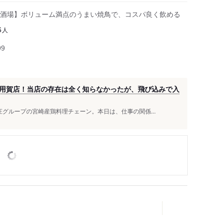
酒場】ボリューム満点のうまい焼鳥で、コスパ良く飲める
人
6
99
用賀店！当店の存在は全く知らなかったが、飛び込みで入
グループの宮崎産鶏料理チェーン。本日は、仕事の関係...