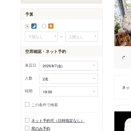
世田谷ビ
予算
～
空席確認・ネット予約
来店日
人数
ネッ
時間
この条件で検索
ネット予約可（日時指定なし）
席のみ予約