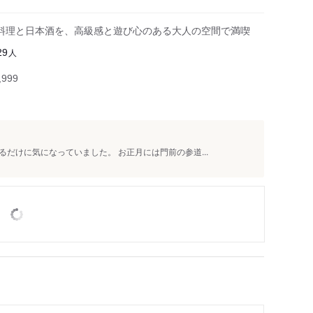
料理と日本酒を、高級感と遊び心のある大人の空間で満喫
人
29
999
だけに気になっていました。 お正月には門前の参道...