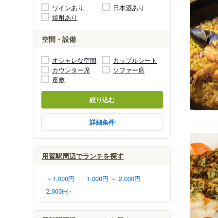
ワインあり
日本酒あり
焼酎あり
空間・設備
オシャレな空間
カップルシート
カウンター席
ソファー席
座敷
絞り込む
詳細条件
用賀駅周辺でランチを探す
～1,000円
1,000円 ～ 2,000円
2,000円～