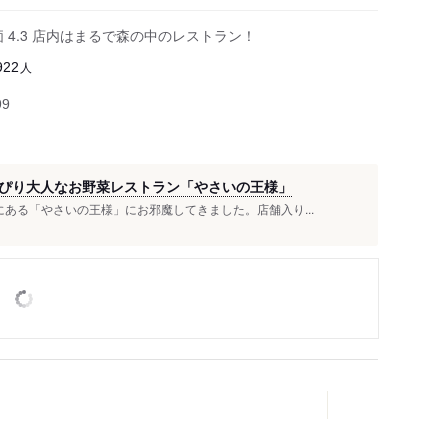
Z評価 4.3 店内はまるで森の中のレストラン！
人
922
99
ぴり大人なお野菜レストラン「やさいの王様」
ある「やさいの王様」にお邪魔してきました。店舗入り...