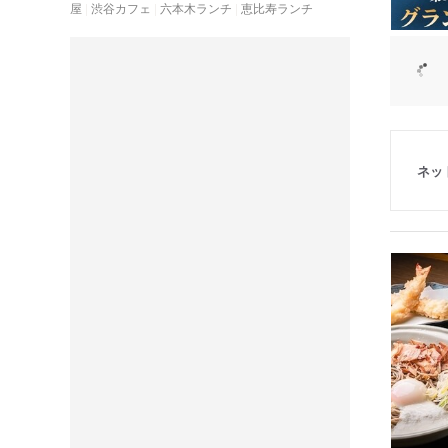
屋
渋谷カフェ
六本木ランチ
恵比寿ランチ
ネッ