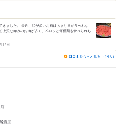
てきました。 最近、脂が多いお肉はあまり量が食べれな
る上質な赤みのお肉が多く、ペロッと何種類も食べられち
問
1回
口コミ
をもっと見る （
14
人）
沢店
居酒屋