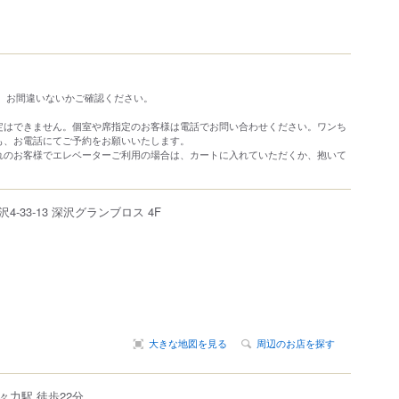
す。お間違いないかご確認ください。
定はできません。個室や席指定のお客様は電話でお問い合わせください。ワンち
も、お電話にてご予約をお願いいたします。
れのお客様でエレベーターご利用の場合は、カートに入れていただくか、抱いて
沢
4-33-13
深沢グランブロス 4F
大きな地図を見る
周辺のお店を探す
力駅 徒歩22分