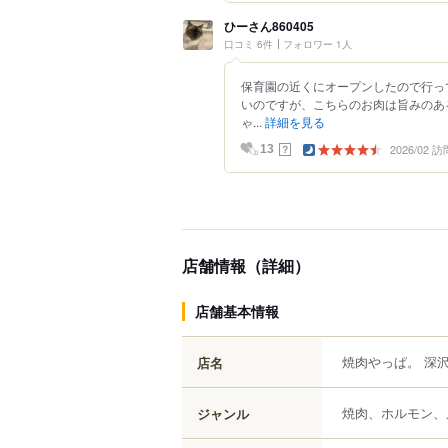
ひーさん860405
口コミ 6件
フォロワー 1人
保育園の近くにオープンしたので行っ
いのですが、こちらのお肉は旨みのあ
ゃ...
詳細を見る
2026/02 訪
？
13
店舗情報（詳細）
店舗基本情報
焼肉やっぱ。 深
店名
焼肉、ホルモン、
ジャンル