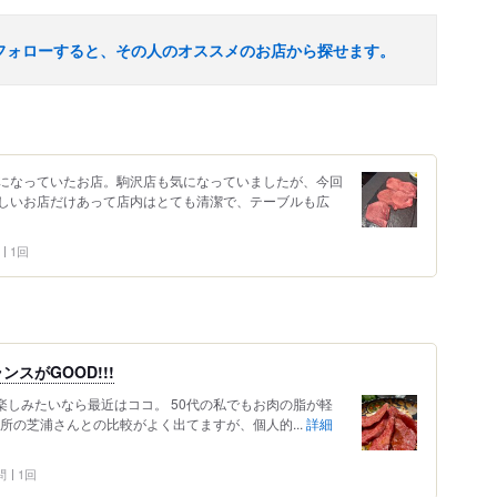
フォローすると、その人のオススメのお店から探せます。
になっていたお店。駒沢店も気になっていましたが、今回
しいお店だけあって店内はとても清潔で、テーブルも広
1回
スがGOOD!!!
楽しみたいなら最近はココ。 50代の私でもお肉の脂が軽
所の芝浦さんとの比較がよく出てますが、個人的...
詳細
問
1回