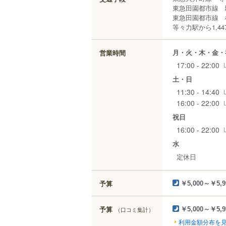
東急田園都市線 
東急田園都市線 
等々力駅から1,44
月・火・木・金・
営業時間
17:00 - 22:00
土・日
11:30 - 14:40
16:00 - 22:00
祝日
16:00 - 22:00
水
定休日
予算
￥5,000～￥5,9
予算
（口コミ集計）
￥5,000～￥5,9
利用金額分布を