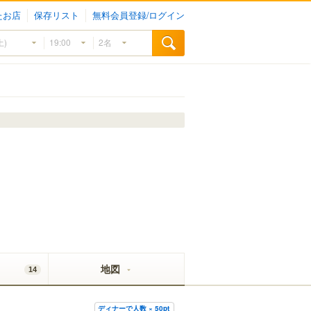
たお店
保存リスト
無料会員登録/ログイン
地図
14
ディナーで人数 × 50pt