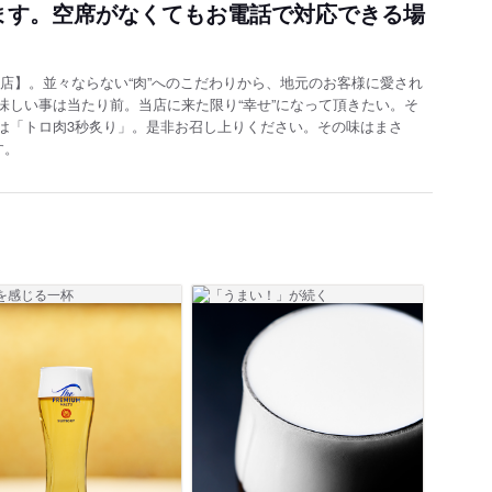
ます。空席がなくてもお電話で対応できる場
店】。並々ならない“肉”へのこだわりから、地元のお客様に愛され
味しい事は当たり前。当店に来た限り“幸せ”になって頂きたい。そ
は「トロ肉3秒炙り」。是非お召し上りください。その味はまさ
す。