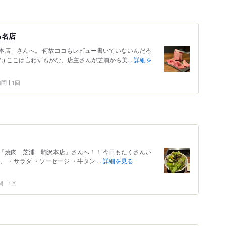
る名店
本店」さんへ。 何故ココもレビュー書いていないんだろ
;) ここは言わずもがな、店主さんが芝浦から美...
詳細を
 訪問
1回
『焼肉 芝浦 駒沢本店』さんへ！！ 今日もたくさんい
・サラダ ・ソーセージ ・牛タン ...
詳細を見る
問
1回