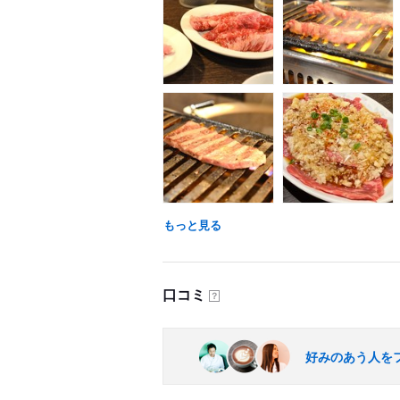
もっと見る
口コミ
？
好みのあう人を