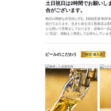
土日祝日は2時間でお願いし
合がございます。
駒沢の閑静な住宅街に佇む【焼肉芝浦 駒沢本
続けております。生きた命を頂く飲食店は美
んな想いで営業をしております。必食の一品
に“舌品”。感動をご用意してお待ちしていま
ビールのこだわり