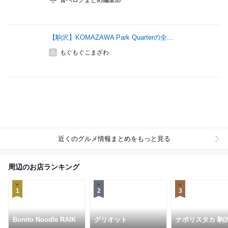
食べログまとめ編集部
【駒沢】KOMAZAWA Park Quarterの全...
もぐもぐこまざわ
近くのグルメ情報まとめをもっと見る
周辺のお店ランキング
1
2
3
Bonito Noodle RAIK
グリオット
ナポリスタカ 駒