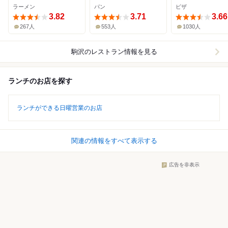
ラーメン
パン
ピザ
3.82
3.71
3.66
267人
553人
1030人
駒沢
のレストラン情報を見る
ランチのお店を探す
ランチができる日曜営業のお店
関連の情報をすべて表示する
広告を非表示