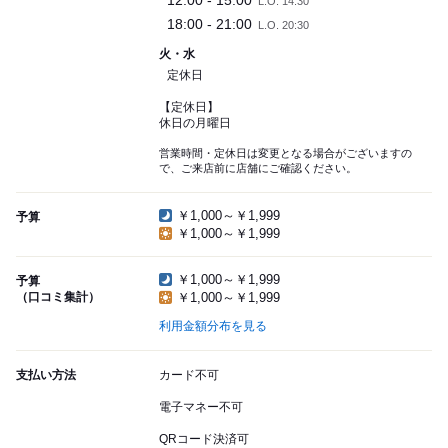
12:00 - 15:00
L.O. 14:30
18:00 - 21:00
L.O. 20:30
火・水
定休日
【定休日】
休日の月曜日
営業時間・定休日は変更となる場合がございますの
で、ご来店前に店舗にご確認ください。
￥1,000～￥1,999
予算
￥1,000～￥1,999
￥1,000～￥1,999
予算
（口コミ集計）
￥1,000～￥1,999
利用金額分布を見る
支払い方法
カード不可
電子マネー不可
QRコード決済可