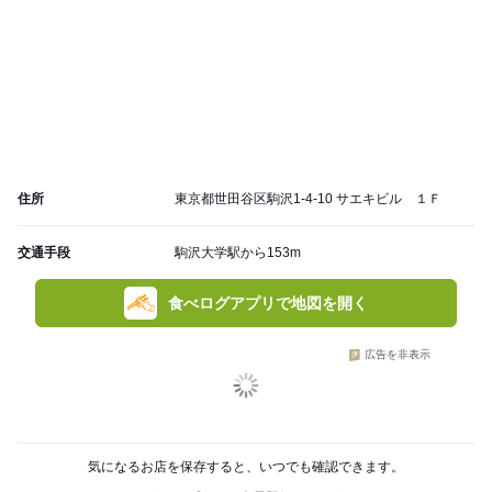
住所
東京都世田谷区駒沢1-4-10 サエキビル １Ｆ
交通手段
駒沢大学駅から153m
食べログアプリで地図を開く
広告を非表示
気になるお店を保存すると、いつでも確認できます。