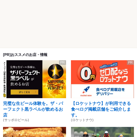
[PR]おススメのお店・情報
PR
PR
完璧な生ビール体験を。ザ・パ
【ロケットナウ】が利用できる
ーフェクト黒ラベルが飲めるお
食べログ掲載店舗をご紹介しま
店
す。
(サッポロビール)
(ロケットナウ)