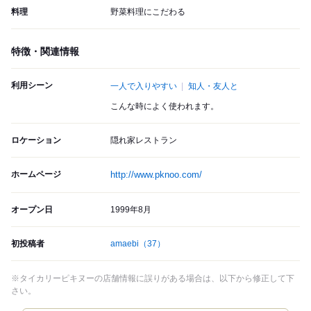
料理
野菜料理にこだわる
特徴・関連情報
利用シーン
一人で入りやすい
知人・友人と
こんな時によく使われます。
ロケーション
隠れ家レストラン
ホームページ
http://www.pknoo.com/
オープン日
1999年8月
初投稿者
amaebi
（37）
※タイカリーピキヌーの店舗情報に誤りがある場合は、以下から修正して下
さい。