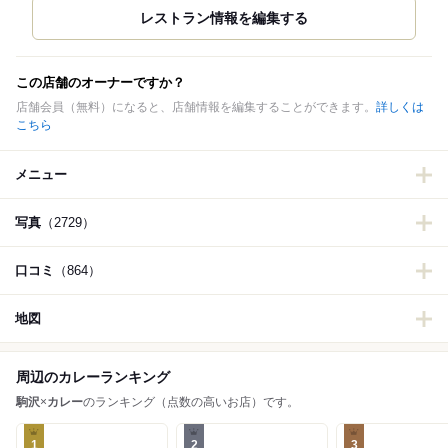
この店舗のオーナーですか？
店舗会員（無料）になると、店舗情報を編集することができます。
詳しくは
こちら
メニュー
写真
（2729）
口コミ
（864）
地図
周辺のカレーランキング
駒沢
×
カレー
のランキング（点数の高いお店）です。
1
2
3