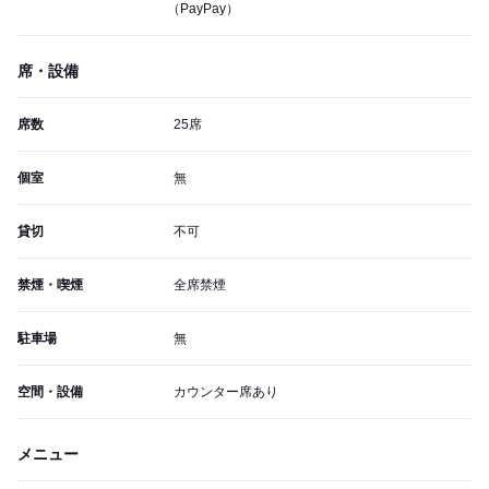
（PayPay）
席・設備
席数
25席
個室
無
貸切
不可
禁煙・喫煙
全席禁煙
駐車場
無
空間・設備
カウンター席あり
メニュー