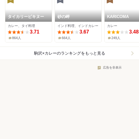
タイカリーピキヌー
砂の岬
KARICOMA
カレー、タイ料理
インド料理、インドカレー
カレー
3.71
3.67
3.48
864人
664人
249人
駒沢×カレー
のランキングをもっと見る
広告を非表示