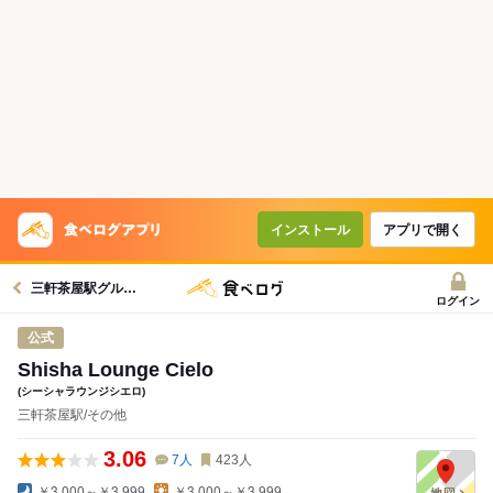
インストール
アプリで開く
三軒茶屋駅グルメへ
ログイン
公式
Shisha Lounge Cielo
(シーシャラウンジシエロ)
三軒茶屋駅/その他
3.06
7
人
423
人
￥3,000～￥3,999
￥3,000～￥3,999