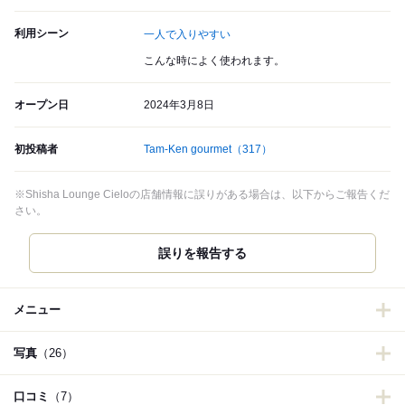
利用シーン
一人で入りやすい
こんな時によく使われます。
オープン日
2024年3月8日
初投稿者
Tam-Ken gourmet
（317）
※Shisha Lounge Cieloの店舗情報に誤りがある場合は、以下からご報告くだ
さい。
誤りを報告する
メニュー
写真
（26）
口コミ
（7）