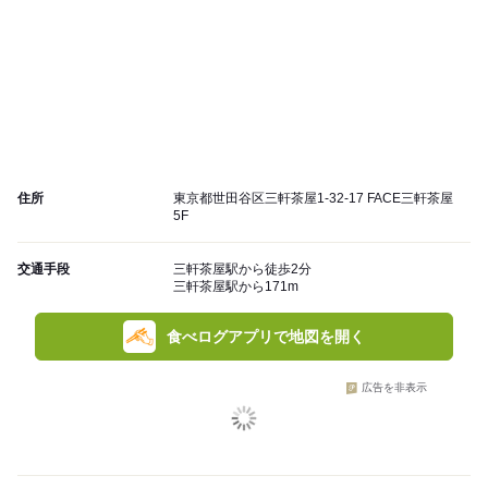
住所
東京都世田谷区三軒茶屋1-32-17 FACE三軒茶屋
5F
交通手段
三軒茶屋駅から徒歩2分
三軒茶屋駅から171m
食べログアプリで地図を開く
広告を非表示