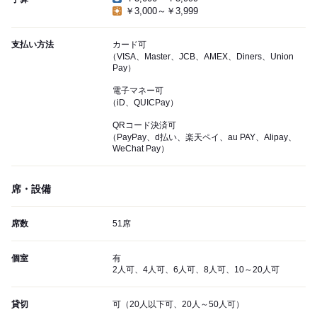
￥3,000～￥3,999
支払い方法
カード可
（VISA、Master、JCB、AMEX、Diners、Union
Pay）
電子マネー可
（iD、QUICPay）
QRコード決済可
（PayPay、d払い、楽天ペイ、au PAY、Alipay、
WeChat Pay）
席・設備
席数
51席
個室
有
2人可、4人可、6人可、8人可、10～20人可
貸切
可（20人以下可、20人～50人可）