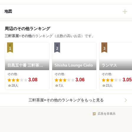
地図
周辺のその他ランキング
三軒茶屋
×
その他
のランキング（点数の高いお店）です。
1
2
3
目黒五十番 三軒茶屋
Shisha Lounge Cielo
ランマス
店
その他
その他
その他
3.08
3.06
3.05
28人
7人
23人
三軒茶屋×その他
のランキングをもっと見る
広告を非表示