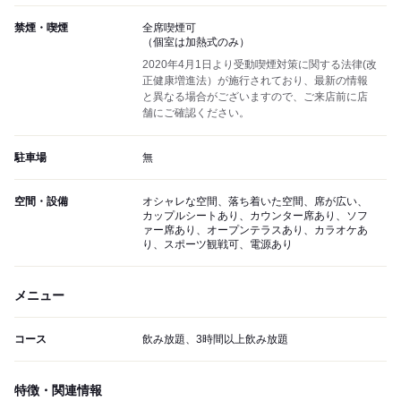
禁煙・喫煙
全席喫煙可
（個室は加熱式のみ）
2020年4月1日より受動喫煙対策に関する法律(改
正健康増進法）が施行されており、最新の情報
と異なる場合がございますので、ご来店前に店
舗にご確認ください。
駐車場
無
空間・設備
オシャレな空間、落ち着いた空間、席が広い、
カップルシートあり、カウンター席あり、ソフ
ァー席あり、オープンテラスあり、カラオケあ
り、スポーツ観戦可、電源あり
メニュー
コース
飲み放題、3時間以上飲み放題
特徴・関連情報