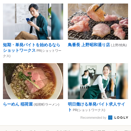
短期・単発バイトを始めるなら
鳥番長 上野昭和通り店
(上野/焼鳥)
ショットワークス
PR(ショットワー
クス)
らーめん 稲荷屋
明日働ける単発バイト求人サイ
(稲荷町/ラーメン)
ト
PR(ショットワークス)
Recommended by