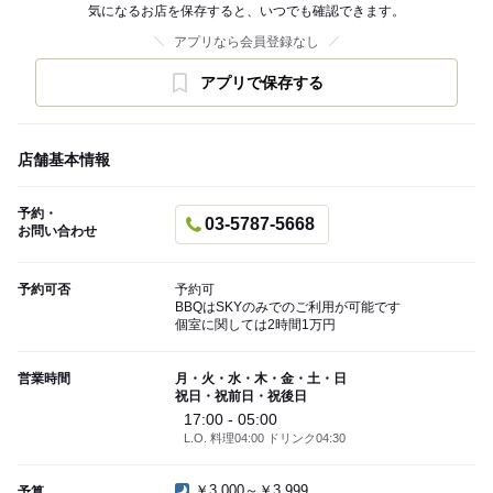
気になるお店を保存すると、いつでも確認できます。
アプリなら会員登録なし
アプリで保存する
店舗基本情報
予約・
03-5787-5668
お問い合わせ
予約可否
予約可
BBQはSKYのみでのご利用が可能です
個室に関しては2時間1万円
営業時間
月・火・水・木・金・土・日
祝日・祝前日・祝後日
17:00 - 05:00
L.O. 料理04:00 ドリンク04:30
￥3,000～￥3,999
予算