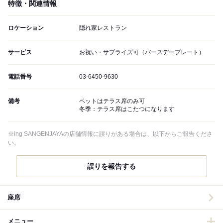
特徴・関連情報
ロケーション
隠れ家レストラン
サービス
お祝い・サプライズ可（バースデープレート）
電話番号
03-6450-9630
備考
ペットはテラス席のみ可
冬季：テラス席はこたつになります
※ing SANGENJAYAの店舗情報に誤りがある場合は、以下からご報告くださ
い。
誤りを報告する
座席
メニュー