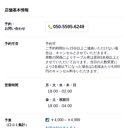
店舗基本情報
予約・
050-5595-6249
お問い合わせ
予約可否
予約可
ご予約時間から15分以上ご連絡いただけない場
合は、キャンセルとさせていただきます。
席数の関係によりテーブル席は原則3名様以上と
させていただいております。当日の人数変更に
より2名様以下になった場合は1名様あたり4,000
円のキャンセル料をいただきます。
営業時間
月・火・水・木・日
18:00 - 02:00
金・土・祝前日
18:00 - 04:00
￥4,000～￥4,999
予算
（口コミ集計）