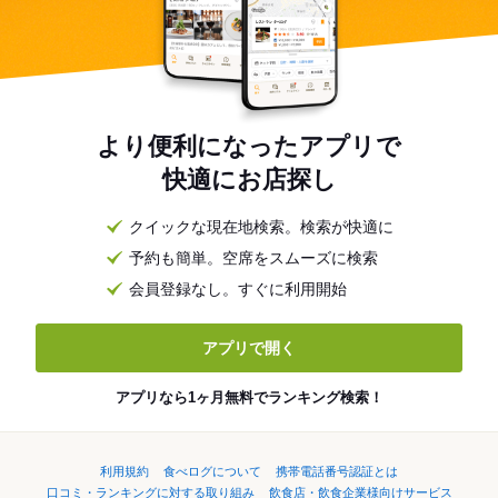
より便利になったアプリで
快適にお店探し
クイックな現在地検索。検索が快適に
予約も簡単。空席をスムーズに検索
会員登録なし。すぐに利用開始
アプリで開く
アプリなら1ヶ月無料でランキング検索！
利用規約
食べログについて
携帯電話番号認証とは
口コミ・ランキングに対する取り組み
飲食店・飲食企業様向けサービス