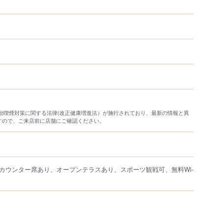
り受動喫煙対策に関する法律(改正健康増進法）が施行されており、最新の情報と異
すので、ご来店前に店舗にご確認ください。
カウンター席あり、オープンテラスあり、スポーツ観戦可、無料Wi-