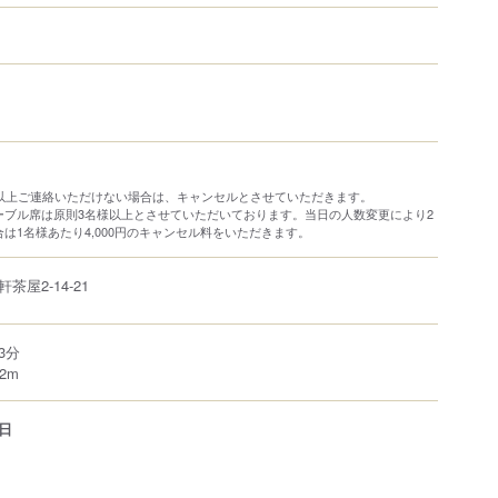
分以上ご連絡いただけない場合は、キャンセルとさせていただきます。
ーブル席は原則3名様以上とさせていただいております。当日の人数変更により2
は1名様あたり4,000円のキャンセル料をいただきます。
軒茶屋
2-14-21
3分
2m
日