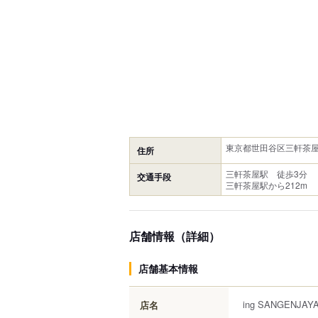
東京都世田谷区三軒茶屋2-
住所
三軒茶屋駅 徒歩3分
交通手段
三軒茶屋駅から212m
店舗情報（詳細）
店舗基本情報
ing SANGENJAY
店名