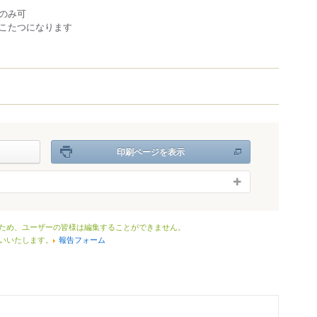
のみ可
こたつになります
瓶コーク提供店
印刷ページを表示
ため、ユーザーの皆様は編集することができません。
いいたします。
報告フォーム