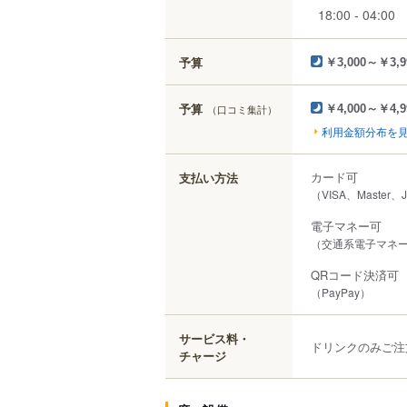
18:00 - 04:00
予算
￥3,000～￥3,9
予算
（口コミ集計）
￥4,000～￥4,9
利用金額分布を
カード可
支払い方法
（VISA、Master、
電子マネー可
（交通系電子マネー（S
QRコード決済可
（PayPay）
サービス料・
ドリンクのみご注
チャージ