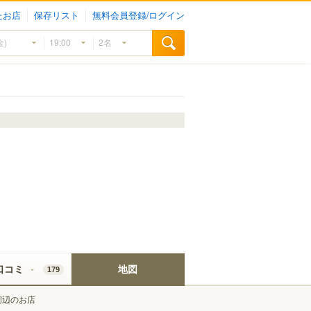
たお店
保存リスト
無料会員登録/ログイン
口コミ
地図
179
周辺のお店