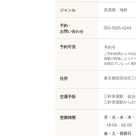
居酒屋、海鮮
ジャンル
予約・
050-5595-6249
お問い合わせ
予約可否
予約可
ご予約時間から15
席数の関係によりテ
名様以下になった場合
東京都
世田谷区
三
住所
三軒茶屋駅 徒歩
交通手段
三軒茶屋駅から21
月・火・水・木・
営業時間
18:00 - 02:00
金・土・祝前日