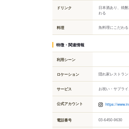
日本酒あり、焼酎
ドリンク
わる
魚料理にこだわる
料理
特徴・関連情報
利用シーン
隠れ家レストラン
ロケーション
お祝い・サプライ
サービス
公式アカウント
https://www.i
電話番号
03-6450-9630