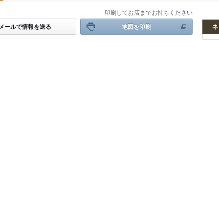
印刷してお店までお持ちください
メールで情報を送る
地図を印刷
ネ